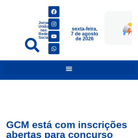
Jornais
União
sexta-feira,
nas
7 de agosto
Redes
Sociais
de 2026
GCM está com inscrições
abertas para concurso