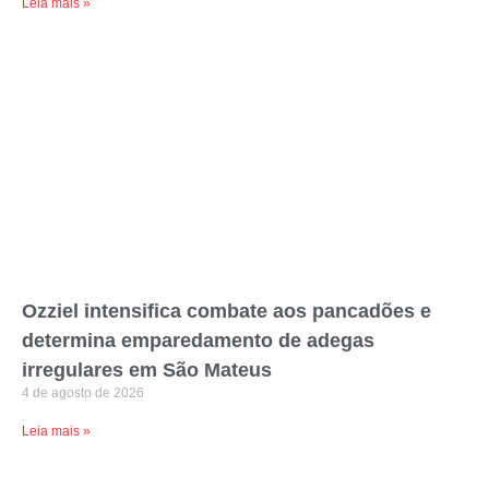
Leia mais »
Ozziel intensifica combate aos pancadões e
determina emparedamento de adegas
irregulares em São Mateus
4 de agosto de 2026
Leia mais »