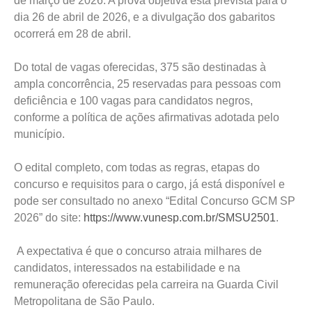
de março de 2026. A prova objetiva está prevista para o
dia 26 de abril de 2026, e a divulgação dos gabaritos
ocorrerá em 28 de abril.
Do total de vagas oferecidas, 375 são destinadas à
ampla concorrência, 25 reservadas para pessoas com
deficiência e 100 vagas para candidatos negros,
conforme a política de ações afirmativas adotada pelo
município.
O edital completo, com todas as regras, etapas do
concurso e requisitos para o cargo, já está disponível e
pode ser consultado no anexo “Edital Concurso GCM SP
2026” do site:
https://www.vunesp.com.br/SMSU2501
.
A expectativa é que o concurso atraia milhares de
candidatos, interessados na estabilidade e na
remuneração oferecidas pela carreira na Guarda Civil
Metropolitana de São Paulo.