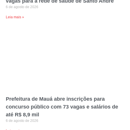
vagas para a rede de saúde de Santo André
6 de agosto de 2026
Leia mais »
Prefeitura de Mauá abre inscrições para
concurso público com 73 vagas e salários de
até R$ 8,9 mil
6 de agosto de 2026