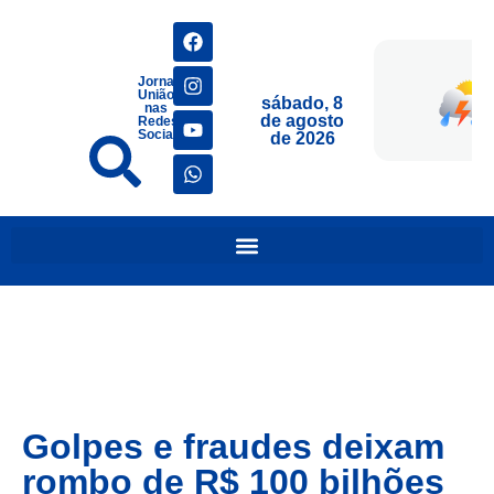
Jornais
União
sábado, 8
nas
de agosto
Redes
Sociais
de 2026
Golpes e fraudes deixam
rombo de R$ 100 bilhões