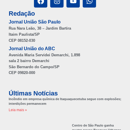
Redação
Jornal União São Paulo
Rua Nara Leão, 38 – Jardim Bartira
Itaim Paulista/SP
CEP 08152-030
Jornal União do ABC
Avenida Maria Servidei Demarchi, 1.898
sala 2 bairro Demarchi
São Bernardo do Campo/SP
CEP 09820-000
Últimas Notícias
Incêndio em empresa química de Itaquaquecetuba segue com explosões;
interdições permanecem
Leia mais »
Centro de São Paulo ganha
quatro novos Bosques Urbanos