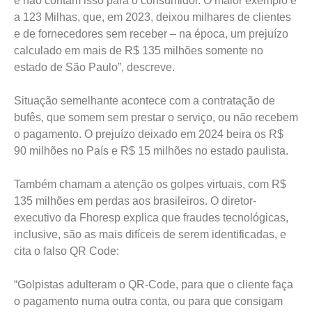
e não contam isso para o consumidor. O maior exemplo é
a 123 Milhas, que, em 2023, deixou milhares de clientes
e de fornecedores sem receber – na época, um prejuízo
calculado em mais de R$ 135 milhões somente no
estado de São Paulo”, descreve.
Situação semelhante acontece com a contratação de
bufês, que somem sem prestar o serviço, ou não recebem
o pagamento. O prejuízo deixado em 2024 beira os R$
90 milhões no País e R$ 15 milhões no estado paulista.
Também chamam a atenção os golpes virtuais, com R$
135 milhões em perdas aos brasileiros. O diretor-
executivo da Fhoresp explica que fraudes tecnológicas,
inclusive, são as mais difíceis de serem identificadas, e
cita o falso QR Code:
“Golpistas adulteram o QR-Code, para que o cliente faça
o pagamento numa outra conta, ou para que consigam