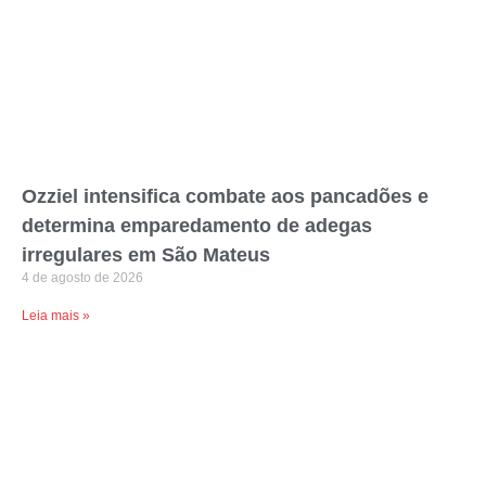
Ozziel intensifica combate aos pancadões e
determina emparedamento de adegas
irregulares em São Mateus
4 de agosto de 2026
Leia mais »