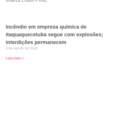
finaliza Edson Pinto.
Incêndio em empresa química de
Itaquaquecetuba segue com explosões;
interdições permanecem
6 de agosto de 2026
Leia mais »