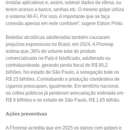
instalar aplicativos e, assim, subtrair dados da vítima, ou
terem acesso a banco, senhas etc. O mesmo golpe utiliza
o sistema Wi-Fi. Por isso, é importante que se faça
conexão apenas em rede confiável”, sugere Edson Pinto.
Bebidas alcoólicas adulteradas também causaram
prejuízos expressivos no Brasil, em 2024. A Fhoresp
estima que, 36% do volume total do produto
comercializado no País é falsificado, adulterado ou
contrabandeado, gerando perda fiscal de R$ 85,2
bilhões. No estado de São Paulo, a sonegação bate os
R$ 23 bilhões. Contrabando e produção clandestina de
cigarros preocupam, igualmente. Em território nacional,
os cofres públicos já perderam arrecadação estimada em
R$ 9 bilhões e no estado de São Paulo, R$ 1,65 bilhão.
Ações preventivas
A Fhoresp acredita que em 2025 os danos com golpes e