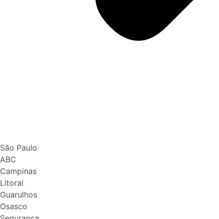
São Paulo
ABC
Campinas
Litoral
Guarulhos
Osasco
Segurança