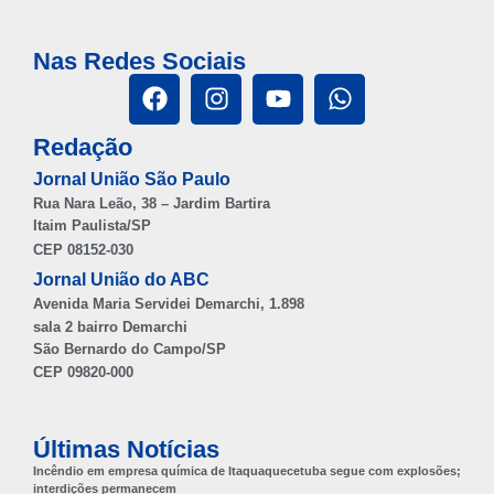
Nas Redes Sociais
Redação
Jornal União São Paulo
Rua Nara Leão, 38 – Jardim Bartira
Itaim Paulista/SP
CEP 08152-030
Jornal União do ABC
Avenida Maria Servidei Demarchi, 1.898
sala 2 bairro Demarchi
São Bernardo do Campo/SP
CEP 09820-000
Últimas Notícias
Incêndio em empresa química de Itaquaquecetuba segue com explosões;
interdições permanecem