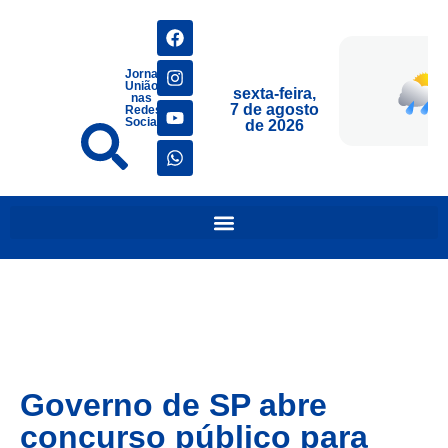
Jornais
União
sexta-feira,
nas
7 de agosto
Redes
Sociais
de 2026
Governo de SP abre
concurso público para