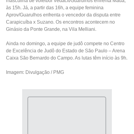
masculina de voleibol Vedacit/Guarulhos enfrenta Mauá,
às 15h. Já, a partir das 16h, a equipe feminina
Aprov/Guarulhos enfrenta o vencedor da disputa entre
Carapicuíba x Suzano. Os encontros acontecem no
Ginásio da Ponte Grande, na Vila Melliani.
Ainda no domingo, a equipe de judô compete no Centro
de Excelência de Judô do Estado de São Paulo – Arena
Caixa São Bernardo do Campo. As lutas têm início às 9h.
Imagem: Divulgação / PMG