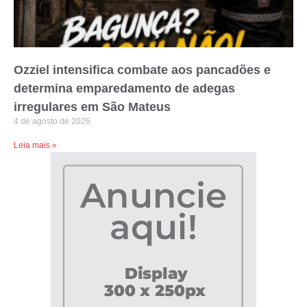
Ozziel intensifica combate aos pancadões e
determina emparedamento de adegas
irregulares em São Mateus
4 de agosto de 2026
Leia mais »