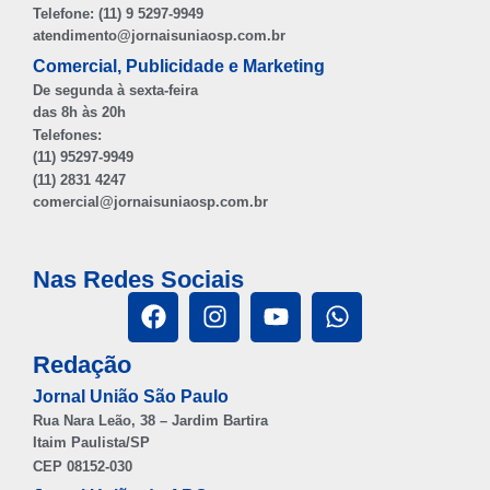
Telefone: (11) 9 5297-9949
atendimento@jornaisuniaosp.com.br
Comercial, Publicidade e Marketing
De segunda à sexta-feira
das 8h às 20h
Telefones:
(11) 95297-9949
(11) 2831 4247
comercial@jornaisuniaosp.com.br
Nas Redes Sociais
Redação
Jornal União São Paulo
Rua Nara Leão, 38 – Jardim Bartira
Itaim Paulista/SP
CEP 08152-030