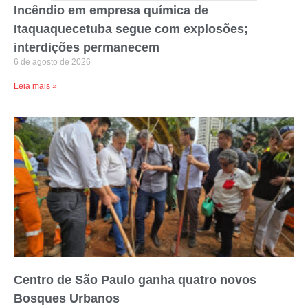
Incêndio em empresa química de
Itaquaquecetuba segue com explosões;
interdições permanecem
6 de agosto de 2026
Leia mais »
Centro de São Paulo ganha quatro novos
Bosques Urbanos