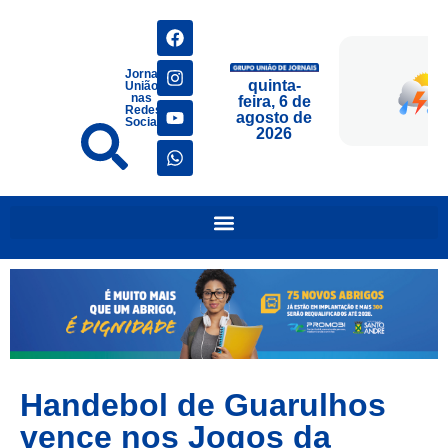
Jornais
quinta-
União
nas
feira, 6 de
Redes
agosto de
Sociais
2026
Handebol de Guarulhos
vence nos Jogos da