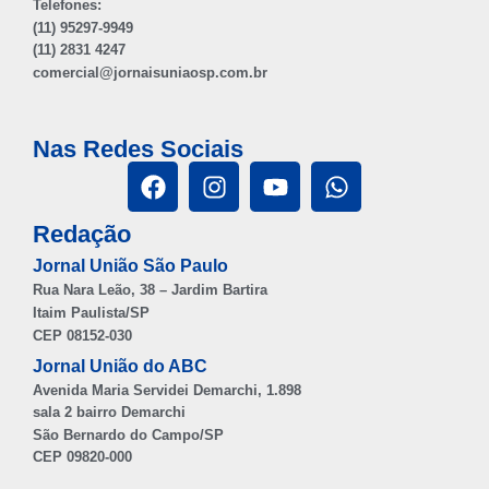
Telefones:
(11) 95297-9949
(11) 2831 4247
comercial@jornaisuniaosp.com.br
Nas Redes Sociais
Redação
Jornal União São Paulo
Rua Nara Leão, 38 – Jardim Bartira
Itaim Paulista/SP
CEP 08152-030
Jornal União do ABC
Avenida Maria Servidei Demarchi, 1.898
sala 2 bairro Demarchi
São Bernardo do Campo/SP
CEP 09820-000