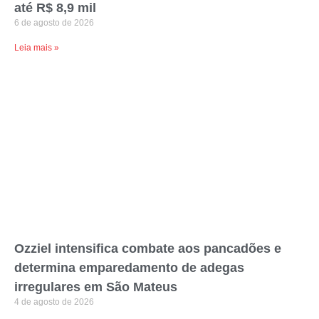
até R$ 8,9 mil
6 de agosto de 2026
Leia mais »
Ozziel intensifica combate aos pancadões e
determina emparedamento de adegas
irregulares em São Mateus
4 de agosto de 2026