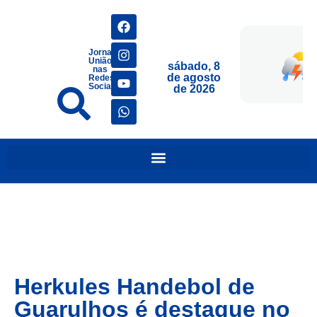
Jornais
União
sábado, 8
nas
de agosto
Redes
Sociais
de 2026
Herkules Handebol de
Guarulhos é destaque no