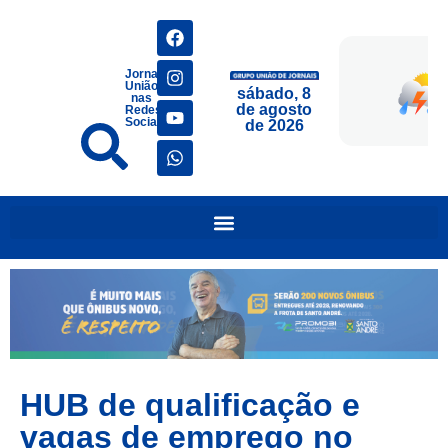
Jornais
União
sábado, 8
nas
de agosto
Redes
Sociais
de 2026
HUB de qualificação e
vagas de emprego no