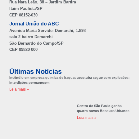
Rua Nara Leão, 38 – Jardim Bartira
Itaim Paulista/SP
CEP 08152-030
Jornal União do ABC
Avenida Maria Servidei Demarchi, 1.898
sala 2 bairro Demarchi
São Bernardo do Campo/SP
CEP 09820-000
Últimas Notícias
Incêndio em empresa química de Itaquaquecetuba segue com explosões;
interdições permanecem
Leia mais »
Centro de São Paulo ganha
quatro novos Bosques Urbanos
Leia mais »