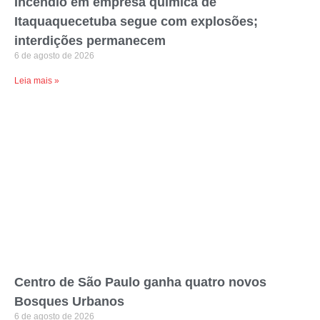
Incêndio em empresa química de
Itaquaquecetuba segue com explosões;
interdições permanecem
6 de agosto de 2026
Leia mais »
Centro de São Paulo ganha quatro novos
Bosques Urbanos
6 de agosto de 2026