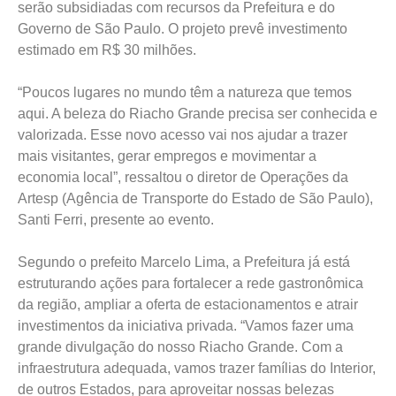
serão subsidiadas com recursos da Prefeitura e do
Governo de São Paulo. O projeto prevê investimento
estimado em R$ 30 milhões.
“Poucos lugares no mundo têm a natureza que temos
aqui. A beleza do Riacho Grande precisa ser conhecida e
valorizada. Esse novo acesso vai nos ajudar a trazer
mais visitantes, gerar empregos e movimentar a
economia local”, ressaltou o diretor de Operações da
Artesp (Agência de Transporte do Estado de São Paulo),
Santi Ferri, presente ao evento.
Segundo o prefeito Marcelo Lima, a Prefeitura já está
estruturando ações para fortalecer a rede gastronômica
da região, ampliar a oferta de estacionamentos e atrair
investimentos da iniciativa privada. “Vamos fazer uma
grande divulgação do nosso Riacho Grande. Com a
infraestrutura adequada, vamos trazer famílias do Interior,
de outros Estados, para aproveitar nossas belezas