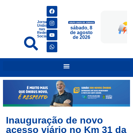
Jornais
União
sábado, 8
nas
de agosto
Redes
Sociais
de 2026
Inauguração de novo
acesso viário no Km 31 da