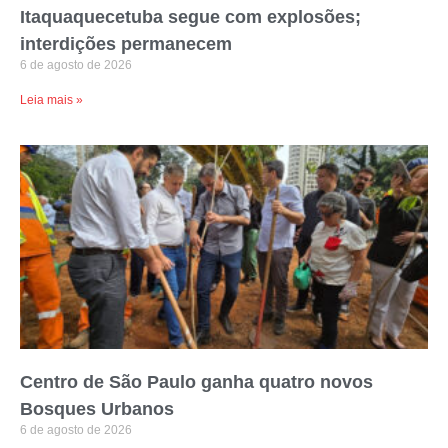
Itaquaquecetuba segue com explosões;
interdições permanecem
6 de agosto de 2026
Leia mais »
Centro de São Paulo ganha quatro novos
Bosques Urbanos
6 de agosto de 2026