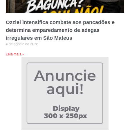
Ozziel intensifica combate aos pancadões e
determina emparedamento de adegas
irregulares em São Mateus
4 de agosto de 2026
Leia mais »