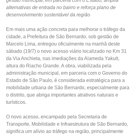
gestão municipal, em parceria com o Estado, amplia
alternativas de entrada no bairro e reforça plano de
desenvolvimento sustentável da região
Em mais uma ação concreta para melhorar o tráfego da
cidade, a Prefeitura de São Bernardo, sob gestão de
Marcelo Lima, entregou oficialmente na manhã deste
sábado (19/7) o novo acesso viário localizado no Km 31
da Via Anchieta, nas imediações da Alameda Yakult,
altura do Riacho Grande. A obra, viabilizada pela
administração municipal, em parceria com o Governo do
Estado de São Paulo, é considerada estratégica para a
mobilidade urbana de São Bernardo, especialmente para
o distrito, que abriga importantes atrativos naturais e
turísticos.
O novo acesso, encampado pela Secretaria de
Transporte, Mobilidade e Infraestrutura de São Bernardo,
significa um alívio ao tráfego na região, principalmente