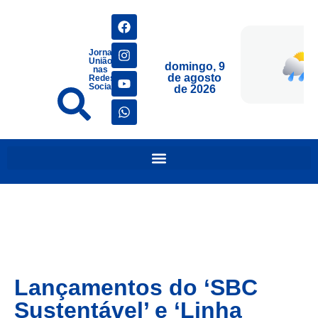
Jornais
União
domingo, 9
nas
de agosto
Redes
Sociais
de 2026
Lançamentos do ‘SBC
Sustentável’ e ‘Linha