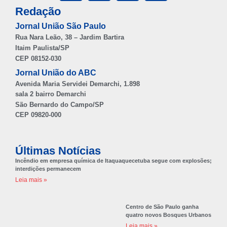
Redação
Jornal União São Paulo
Rua Nara Leão, 38 – Jardim Bartira
Itaim Paulista/SP
CEP 08152-030
Jornal União do ABC
Avenida Maria Servidei Demarchi, 1.898
sala 2 bairro Demarchi
São Bernardo do Campo/SP
CEP 09820-000
Últimas Notícias
Incêndio em empresa química de Itaquaquecetuba segue com explosões;
interdições permanecem
Leia mais »
Centro de São Paulo ganha
quatro novos Bosques Urbanos
Leia mais »