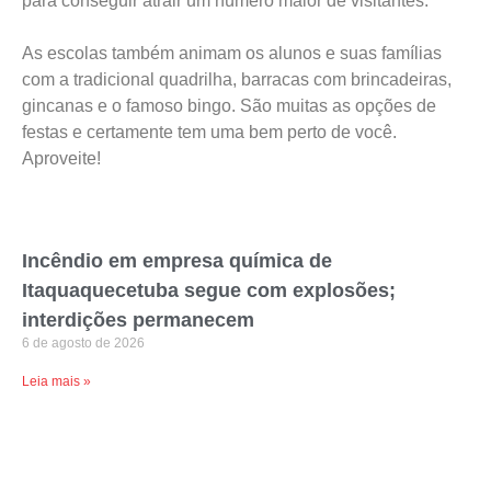
para conseguir atrair um número maior de visitantes.
As escolas também animam os alunos e suas famílias
com a tradicional quadrilha, barracas com brincadeiras,
gincanas e o famoso bingo. São muitas as opções de
festas e certamente tem uma bem perto de você.
Aproveite!
Incêndio em empresa química de
Itaquaquecetuba segue com explosões;
interdições permanecem
6 de agosto de 2026
Leia mais »