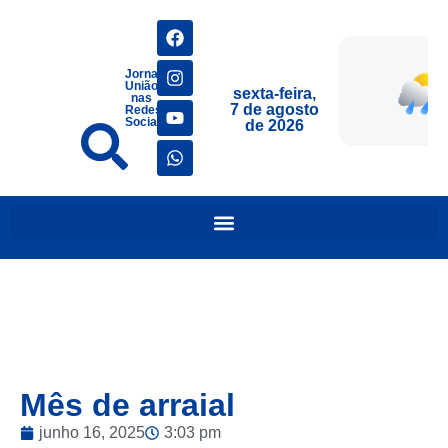
Jornais
União
sexta-feira,
nas
7 de agosto
Redes
Sociais
de 2026
Mês de arraial
junho 16, 2025
3:03 pm