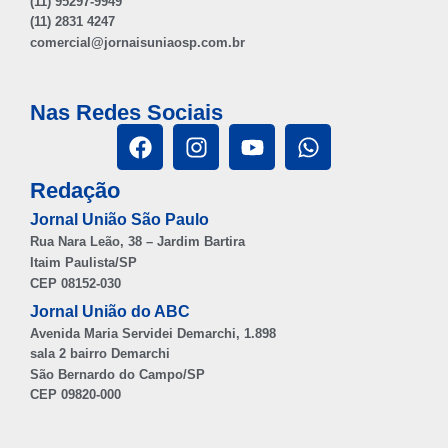
(11) 95297-9949
(11) 2831 4247
comercial@jornaisuniaosp.com.br
Nas Redes Sociais
Redação
Jornal União São Paulo
Rua Nara Leão, 38 – Jardim Bartira
Itaim Paulista/SP
CEP 08152-030
Jornal União do ABC
Avenida Maria Servidei Demarchi, 1.898
sala 2 bairro Demarchi
São Bernardo do Campo/SP
CEP 09820-000