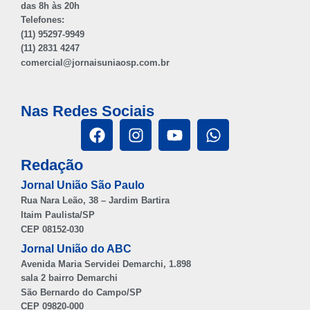
das 8h às 20h
Telefones:
(11) 95297-9949
(11) 2831 4247
comercial@jornaisuniaosp.com.br
Nas Redes Sociais
Redação
Jornal União São Paulo
Rua Nara Leão, 38 – Jardim Bartira
Itaim Paulista/SP
CEP 08152-030
Jornal União do ABC
Avenida Maria Servidei Demarchi, 1.898
sala 2 bairro Demarchi
São Bernardo do Campo/SP
CEP 09820-000