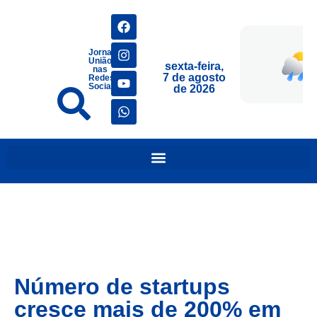
Jornais
União
sexta-feira,
nas
7 de agosto
Redes
Sociais
de 2026
Número de startups
cresce mais de 200% em