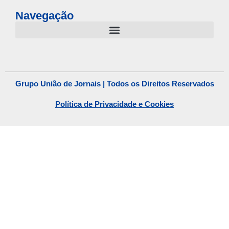
Navegação
Grupo União de Jornais | Todos os Direitos Reservados
Política de Privacidade e Cookies