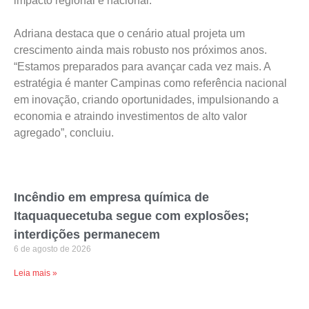
impacto regional e nacional.
Adriana destaca que o cenário atual projeta um
crescimento ainda mais robusto nos próximos anos.
“Estamos preparados para avançar cada vez mais. A
estratégia é manter Campinas como referência nacional
em inovação, criando oportunidades, impulsionando a
economia e atraindo investimentos de alto valor
agregado”, concluiu.
Incêndio em empresa química de
Itaquaquecetuba segue com explosões;
interdições permanecem
6 de agosto de 2026
Leia mais »