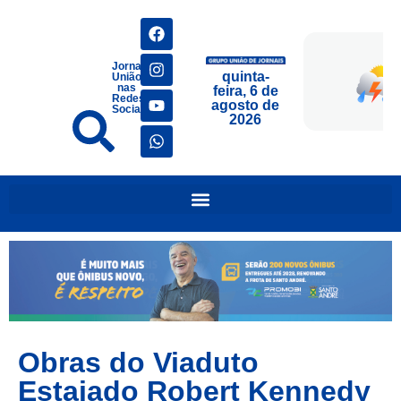
Jornais
quinta-
União
nas
feira, 6 de
Redes
agosto de
Sociais
2026
Obras do Viaduto
Estaiado Robert Kennedy