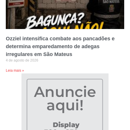
Ozziel intensifica combate aos pancadões e
determina emparedamento de adegas
irregulares em São Mateus
4 de agosto de 2026
Leia mais »