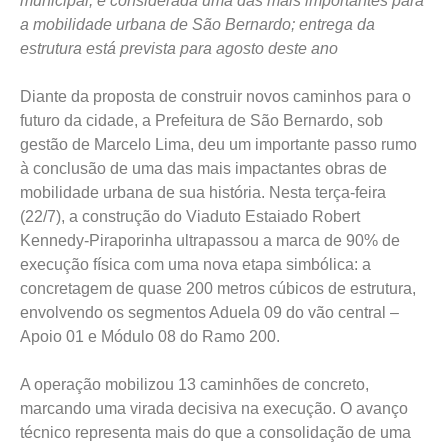
municipal, é considerada uma das mais importantes para
a mobilidade urbana de São Bernardo; entrega da
estrutura está prevista para agosto deste ano
Diante da proposta de construir novos caminhos para o
futuro da cidade, a Prefeitura de São Bernardo, sob
gestão de Marcelo Lima, deu um importante passo rumo
à conclusão de uma das mais impactantes obras de
mobilidade urbana de sua história. Nesta terça-feira
(22/7), a construção do Viaduto Estaiado Robert
Kennedy-Piraporinha ultrapassou a marca de 90% de
execução física com uma nova etapa simbólica: a
concretagem de quase 200 metros cúbicos de estrutura,
envolvendo os segmentos Aduela 09 do vão central –
Apoio 01 e Módulo 08 do Ramo 200.
A operação mobilizou 13 caminhões de concreto,
marcando uma virada decisiva na execução. O avanço
técnico representa mais do que a consolidação de uma