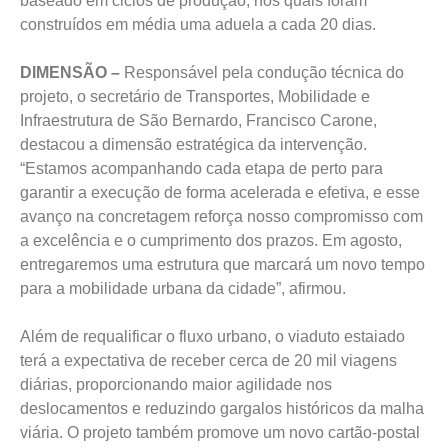
baseado em ciclos de produção, nos quais foram
construídos em média uma aduela a cada 20 dias.
DIMENSÃO –
Responsável pela condução técnica do
projeto, o secretário de Transportes, Mobilidade e
Infraestrutura de São Bernardo, Francisco Carone,
destacou a dimensão estratégica da intervenção.
“Estamos acompanhando cada etapa de perto para
garantir a execução de forma acelerada e efetiva, e esse
avanço na concretagem reforça nosso compromisso com
a excelência e o cumprimento dos prazos. Em agosto,
entregaremos uma estrutura que marcará um novo tempo
para a mobilidade urbana da cidade”, afirmou.
Além de requalificar o fluxo urbano, o viaduto estaiado
terá a expectativa de receber cerca de 20 mil viagens
diárias, proporcionando maior agilidade nos
deslocamentos e reduzindo gargalos históricos da malha
viária. O projeto também promove um novo cartão-postal