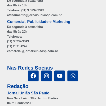
De segunda à sexta-feira
das 8h às 18h
Telefone: (11) 9 5297-9949
atendimento@jornaisuniaosp.com.br
Comercial, Publicidade e Marketing
De segunda à sexta-feira
das 8h às 20h
Telefones:
(11) 95297-9949
(11) 2831 4247
comercial@jornaisuniaosp.com.br
Nas Redes Sociais
Redação
Jornal União São Paulo
Rua Nara Leão, 38 – Jardim Bartira
Itaim Paulista/SP