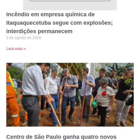
Incêndio em empresa química de
Itaquaquecetuba segue com explosões;
interdições permanecem
6 de agosto de 2026
Leia mais »
Centro de São Paulo ganha quatro novos