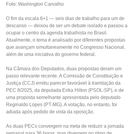
Foto: Washington Carvalho
O fim da escala 6×1 — seis dias de trabalho para um de
descanso — deixou de ser um debate isolado e passou a
ocupar o centro da agenda trabalhista no Brasil.
Atualmente, o tema é analisado por diferentes propostas
que avançam simultaneamente no Congresso Nacional,
além de uma iniciativa do governo federal.
Na Câmara dos Deputados, duas propostas deram um
passo relevante recente. A Comissão de Constituição e
Justiça (CCJ) emitiu parecer favorável à tramitação da
PEC 8/2025, da deputada Erika Hilton (PSOL-SP), e de
uma proposta semelhante apresentada pelo deputado
Reginaldo Lopes (PT-MG). A votação, no entanto, foi
adiada após pedido de vista da oposição.
As duas PECs convergem na meta de reduzir a jornada
semanal para 36 horas, mas divergem no ritmo de