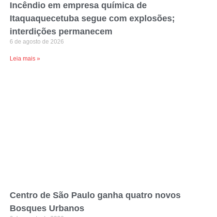
Incêndio em empresa química de
Itaquaquecetuba segue com explosões;
interdições permanecem
6 de agosto de 2026
Leia mais »
Centro de São Paulo ganha quatro novos
Bosques Urbanos