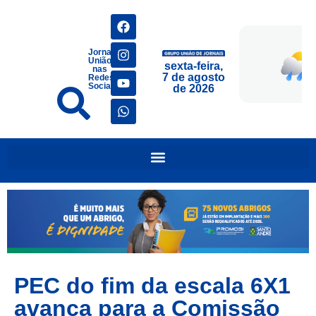
Jornais
União
sexta-feira,
nas
7 de agosto
Redes
Sociais
de 2026
PEC do fim da escala 6X1
avança para a Comissão