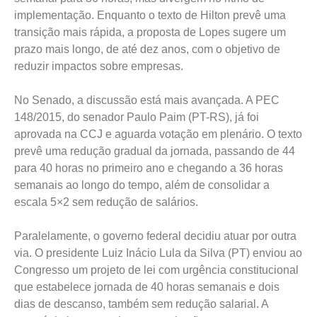
implementação. Enquanto o texto de Hilton prevê uma
transição mais rápida, a proposta de Lopes sugere um
prazo mais longo, de até dez anos, com o objetivo de
reduzir impactos sobre empresas.
No Senado, a discussão está mais avançada. A PEC
148/2015, do senador Paulo Paim (PT-RS), já foi
aprovada na CCJ e aguarda votação em plenário. O texto
prevê uma redução gradual da jornada, passando de 44
para 40 horas no primeiro ano e chegando a 36 horas
semanais ao longo do tempo, além de consolidar a
escala 5×2 sem redução de salários.
Paralelamente, o governo federal decidiu atuar por outra
via. O presidente Luiz Inácio Lula da Silva (PT) enviou ao
Congresso um projeto de lei com urgência constitucional
que estabelece jornada de 40 horas semanais e dois
dias de descanso, também sem redução salarial. A