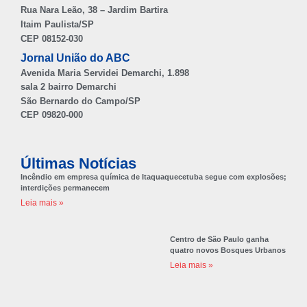
Rua Nara Leão, 38 – Jardim Bartira
Itaim Paulista/SP
CEP 08152-030
Jornal União do ABC
Avenida Maria Servidei Demarchi, 1.898
sala 2 bairro Demarchi
São Bernardo do Campo/SP
CEP 09820-000
Últimas Notícias
Incêndio em empresa química de Itaquaquecetuba segue com explosões;
interdições permanecem
Leia mais »
Centro de São Paulo ganha
quatro novos Bosques Urbanos
Leia mais »