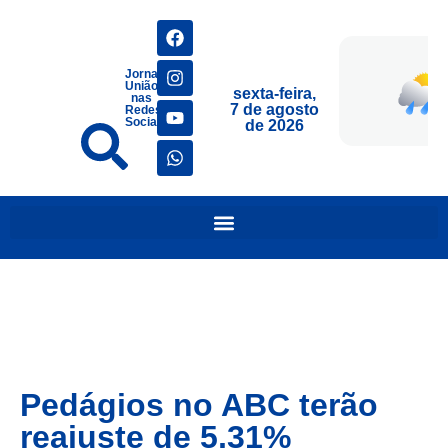
Jornais
União
sexta-feira,
nas
7 de agosto
Redes
Sociais
de 2026
Pedágios no ABC terão
reajuste de 5,31%