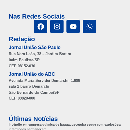
Nas Redes Sociais
Redação
Jornal União São Paulo
Rua Nara Leão, 38 – Jardim Bartira
Itaim Paulista/SP
CEP 08152-030
Jornal União do ABC
Avenida Maria Servidei Demarchi, 1.898
sala 2 bairro Demarchi
São Bernardo do Campo/SP
CEP 09820-000
Últimas Notícias
Incêndio em empresa química de Itaquaquecetuba segue com explosões;
interdições permanecem