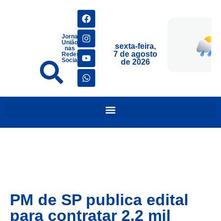
Jornais
União
sexta-feira,
nas
7 de agosto
Redes
Sociais
de 2026
PM de SP publica edital
para contratar 2,2 mil