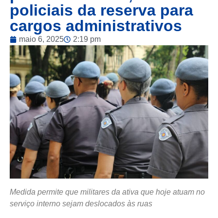
policiais da reserva para
cargos administrativos
maio 6, 2025
2:19 pm
Medida permite que militares da ativa que hoje atuam no
serviço interno sejam deslocados às ruas