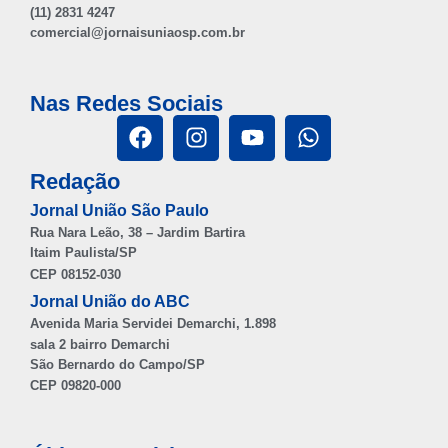
(11) 2831 4247
comercial@jornaisuniaosp.com.br
Nas Redes Sociais
Redação
Jornal União São Paulo
Rua Nara Leão, 38 – Jardim Bartira
Itaim Paulista/SP
CEP 08152-030
Jornal União do ABC
Avenida Maria Servidei Demarchi, 1.898
sala 2 bairro Demarchi
São Bernardo do Campo/SP
CEP 09820-000