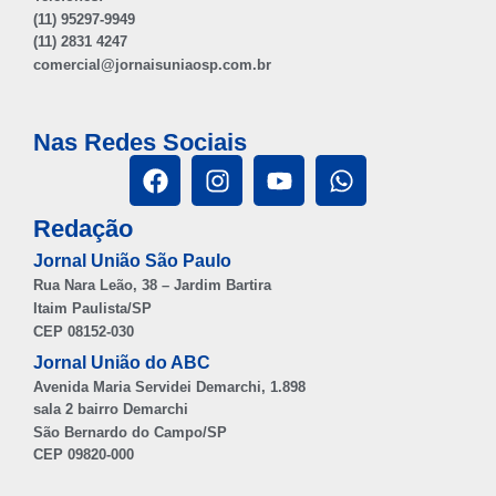
(11) 95297-9949
(11) 2831 4247
comercial@jornaisuniaosp.com.br
Nas Redes Sociais
Redação
Jornal União São Paulo
Rua Nara Leão, 38 – Jardim Bartira
Itaim Paulista/SP
CEP 08152-030
Jornal União do ABC
Avenida Maria Servidei Demarchi, 1.898
sala 2 bairro Demarchi
São Bernardo do Campo/SP
CEP 09820-000