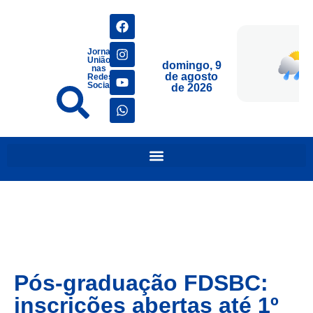
Jornais
União
domingo, 9
nas
de agosto
Redes
Sociais
de 2026
Pós-graduação FDSBC:
inscrições abertas até 1º