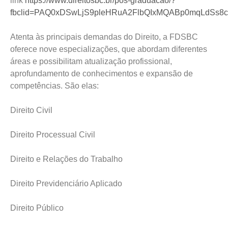
link
https://www.direitosbc.br/pos-graduacao/?
fbclid=PAQ0xDSwLjS9pleHRuA2FlbQIxMQABp0mqLdSs
Atenta às principais demandas do Direito, a FDSBC
oferece nove especializações, que abordam diferentes
áreas e possibilitam atualização profissional,
aprofundamento de conhecimentos e expansão de
competências. São elas:
Direito Civil
Direito Processual Civil
Direito e Relações do Trabalho
Direito Previdenciário Aplicado
Direito Público