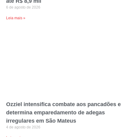
até R$ 8,9 mil
6 de agosto de 2026
Leia mais »
Ozziel intensifica combate aos pancadões e
determina emparedamento de adegas
irregulares em São Mateus
4 de agosto de 2026