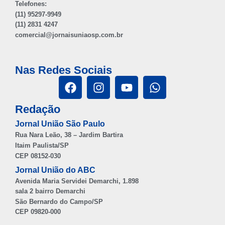
Telefones:
(11) 95297-9949
(11) 2831 4247
comercial@jornaisuniaosp.com.br
Nas Redes Sociais
Redação
Jornal União São Paulo
Rua Nara Leão, 38 – Jardim Bartira
Itaim Paulista/SP
CEP 08152-030
Jornal União do ABC
Avenida Maria Servidei Demarchi, 1.898
sala 2 bairro Demarchi
São Bernardo do Campo/SP
CEP 09820-000