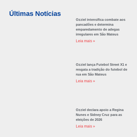
Últimas Notícias
Ozziel intensifica combate aos
pancadões e determina
emparedamento de adegas
irregulares em São Mateus
Leia mais »
Ozziel lança Futebol Street X1 e
resgata a tradição do futebol de
rua em São Mateus
Leia mais »
Ozziel declara apoio a Regina
Nunes e Sidney Cruz para as
eleições de 2026
Leia mais »