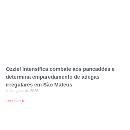
Ozziel intensifica combate aos pancadões e
determina emparedamento de adegas
irregulares em São Mateus
4 de agosto de 2026
Leia mais »