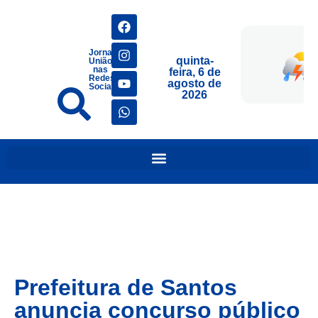
Jornais
quinta-
União
nas
feira, 6 de
Redes
agosto de
Sociais
2026
Prefeitura de Santos
anuncia concurso público