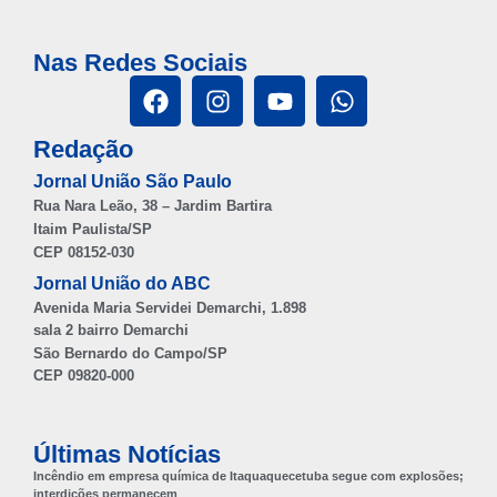
Nas Redes Sociais
Redação
Jornal União São Paulo
Rua Nara Leão, 38 – Jardim Bartira
Itaim Paulista/SP
CEP 08152-030
Jornal União do ABC
Avenida Maria Servidei Demarchi, 1.898
sala 2 bairro Demarchi
São Bernardo do Campo/SP
CEP 09820-000
Últimas Notícias
Incêndio em empresa química de Itaquaquecetuba segue com explosões;
interdições permanecem