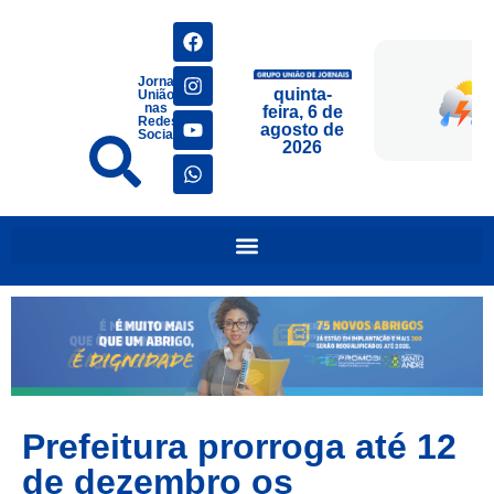
Jornais
quinta-
União
nas
feira, 6 de
Redes
agosto de
Sociais
2026
Prefeitura prorroga até 12
de dezembro os