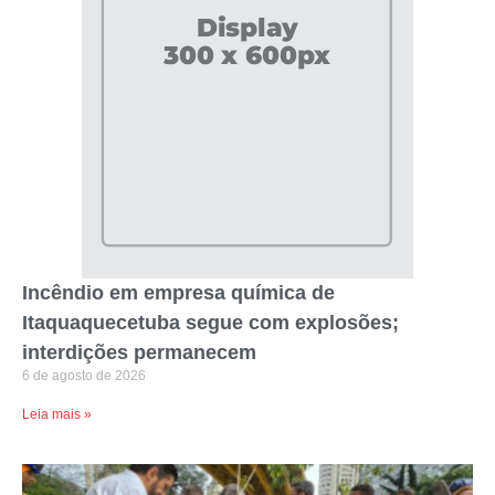
Incêndio em empresa química de
Itaquaquecetuba segue com explosões;
interdições permanecem
6 de agosto de 2026
Leia mais »