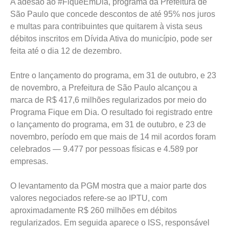
A adesão ao #FiqueEmDia, programa da Prefeitura de
São Paulo que concede descontos de até 95% nos juros
e multas para contribuintes que quitarem à vista seus
débitos inscritos em Dívida Ativa do município, pode ser
feita até o dia 12 de dezembro.
Entre o lançamento do programa, em 31 de outubro, e 23
de novembro, a Prefeitura de São Paulo alcançou a
marca de R$ 417,6 milhões regularizados por meio do
Programa Fique em Dia. O resultado foi registrado entre
o lançamento do programa, em 31 de outubro, e 23 de
novembro, período em que mais de 14 mil acordos foram
celebrados — 9.477 por pessoas físicas e 4.589 por
empresas.
O levantamento da PGM mostra que a maior parte dos
valores negociados refere-se ao IPTU, com
aproximadamente R$ 260 milhões em débitos
regularizados. Em seguida aparece o ISS, responsável