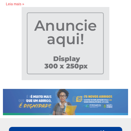
Leia mais »