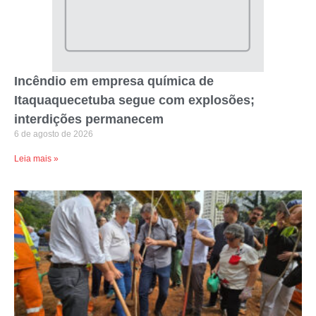
Incêndio em empresa química de
Itaquaquecetuba segue com explosões;
interdições permanecem
6 de agosto de 2026
Leia mais »