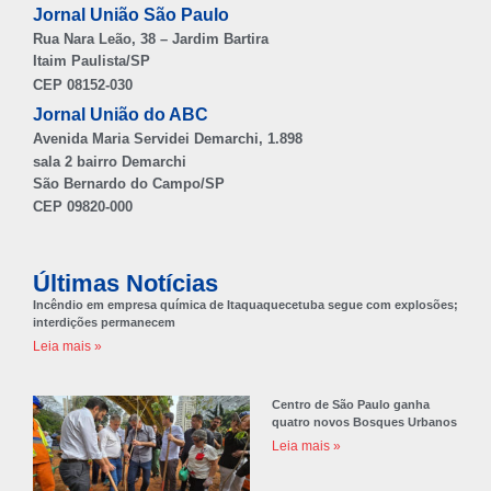
Jornal União São Paulo
Rua Nara Leão, 38 – Jardim Bartira
Itaim Paulista/SP
CEP 08152-030
Jornal União do ABC
Avenida Maria Servidei Demarchi, 1.898
sala 2 bairro Demarchi
São Bernardo do Campo/SP
CEP 09820-000
Últimas Notícias
Incêndio em empresa química de Itaquaquecetuba segue com explosões;
interdições permanecem
Leia mais »
Centro de São Paulo ganha
quatro novos Bosques Urbanos
Leia mais »