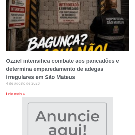
Ozziel intensifica combate aos pancadões e
determina emparedamento de adegas
irregulares em São Mateus
4 de agosto de 2026
Leia mais »