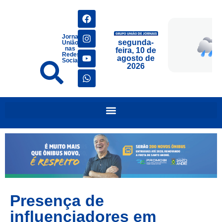
Jornais
segunda-
União
nas
feira, 10 de
Redes
agosto de
Sociais
2026
Presença de
influenciadores em