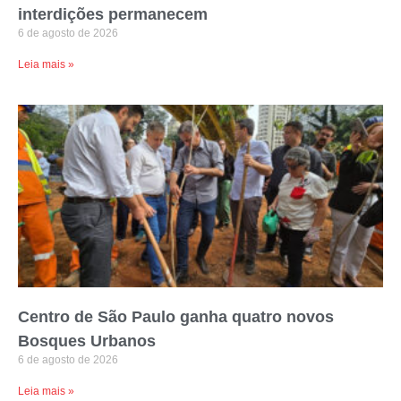
interdições permanecem
6 de agosto de 2026
Leia mais »
Centro de São Paulo ganha quatro novos
Bosques Urbanos
6 de agosto de 2026
Leia mais »