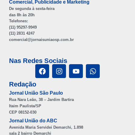
Comercial, Publicidade e Marketing
De segunda à sexta-feira
das 8h às 20h
Telefones:
(11) 95297-9949
(11) 2831 4247
comercial@jornaisuniaosp.com.br
Nas Redes Sociais
Redação
Jornal União São Paulo
Rua Nara Leão, 38 – Jardim Bartira
Itaim Paulista/SP
CEP 08152-030
Jornal União do ABC
Avenida Maria Servidei Demarchi, 1.898
sala 2 bairro Demarchi