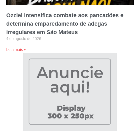
Ozziel intensifica combate aos pancadões e
determina emparedamento de adegas
irregulares em São Mateus
4 de agosto de 2026
Leia mais »