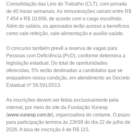
Consolidação das Leis do Trabalho (CLT), com jornada
de 40 horas semanais. As remunerações variam entre R$
7.454 e R$ 10.656, de acordo com o cargo escolhido.
Além do salário, os aprovados terão acesso a benefícios
como vale-refeição, vale-alimentação e auxílio-saúde.
O concurso também prevê a reserva de vagas para
Pessoas com Deficiência (PcD), conforme determina a
legislação estadual. Do total de oportunidades
oferecidas, 5% serão destinadas a candidatos que se
enquadrem nessa condição, em atendimento ao Decreto
Estadual nº 59.591/2013.
As inscrições devem ser feitas exclusivamente pela
internet, por meio do site da Fundação Vunesp
(
www.vunesp.com.br
), organizadora do certame. O prazo
para participação termina às 23h59 do dia 22 de julho de
2026. A taxa de inscrição é de R$ 115.