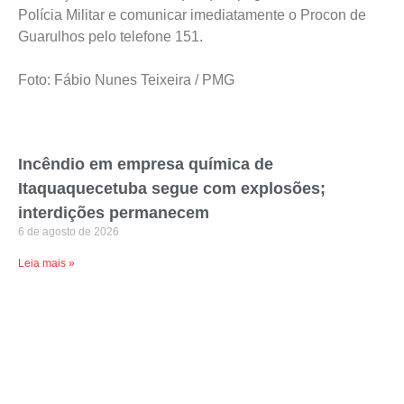
Polícia Militar e comunicar imediatamente o Procon de
Guarulhos pelo telefone 151.
Foto: Fábio Nunes Teixeira / PMG
Incêndio em empresa química de
Itaquaquecetuba segue com explosões;
interdições permanecem
6 de agosto de 2026
Leia mais »