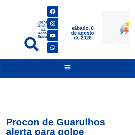
Jornais
União
sábado, 8
nas
de agosto
Redes
Sociais
de 2026
Procon de Guarulhos
alerta para golpe