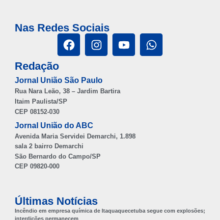
Nas Redes Sociais
Redação
Jornal União São Paulo
Rua Nara Leão, 38 – Jardim Bartira
Itaim Paulista/SP
CEP 08152-030
Jornal União do ABC
Avenida Maria Servidei Demarchi, 1.898
sala 2 bairro Demarchi
São Bernardo do Campo/SP
CEP 09820-000
Últimas Notícias
Incêndio em empresa química de Itaquaquecetuba segue com explosões;
interdições permanecem