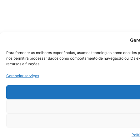
Gere
Para fornecer as melhores experiências, usamos tecnologias como cookies p
nos permitirá processar dados como comportamento de navegação ou IDs excl
recursos e funções.
Gerenciar serviços
Polí