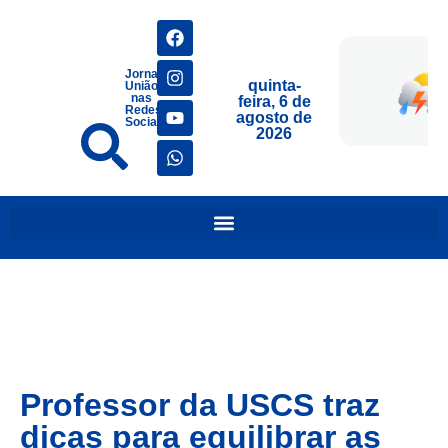
Jornais
quinta-
União
nas
feira, 6 de
Redes
agosto de
Sociais
2026
Professor da USCS traz
dicas para equilibrar as