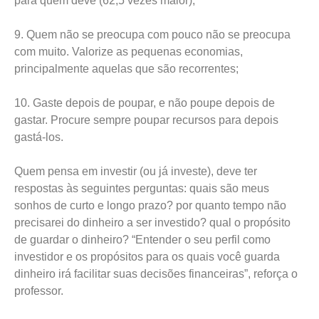
para quem deve (62,5 vezes maior);
9. Quem não se preocupa com pouco não se preocupa
com muito. Valorize as pequenas economias,
principalmente aquelas que são recorrentes;
10. Gaste depois de poupar, e não poupe depois de
gastar. Procure sempre poupar recursos para depois
gastá-los.
Quem pensa em investir (ou já investe), deve ter
respostas às seguintes perguntas: quais são meus
sonhos de curto e longo prazo? por quanto tempo não
precisarei do dinheiro a ser investido? qual o propósito
de guardar o dinheiro? “Entender o seu perfil como
investidor e os propósitos para os quais você guarda
dinheiro irá facilitar suas decisões financeiras”, reforça o
professor.