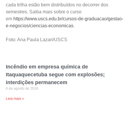
cada trilha estão bem distribuídos no decorrer dos
semestres. Saiba mais sobre o curso
em
https://www.uscs.edu.br/cursos-de-graduacao/gestao-
e-negocios/ciencias-economicas
.
Foto: Ana Paula Lazari/USCS
Incêndio em empresa química de
Itaquaquecetuba segue com explosões;
interdições permanecem
6 de agosto de 2026
Leia mais »