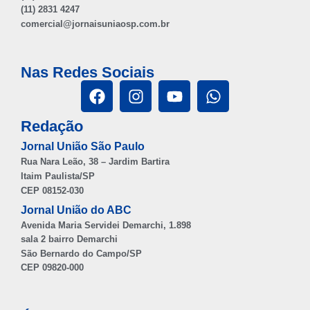
(11) 2831 4247
comercial@jornaisuniaosp.com.br
Nas Redes Sociais
Redação
Jornal União São Paulo
Rua Nara Leão, 38 – Jardim Bartira
Itaim Paulista/SP
CEP 08152-030
Jornal União do ABC
Avenida Maria Servidei Demarchi, 1.898
sala 2 bairro Demarchi
São Bernardo do Campo/SP
CEP 09820-000