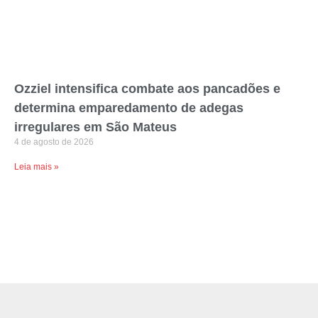
Ozziel intensifica combate aos pancadões e
determina emparedamento de adegas
irregulares em São Mateus
4 de agosto de 2026
Leia mais »