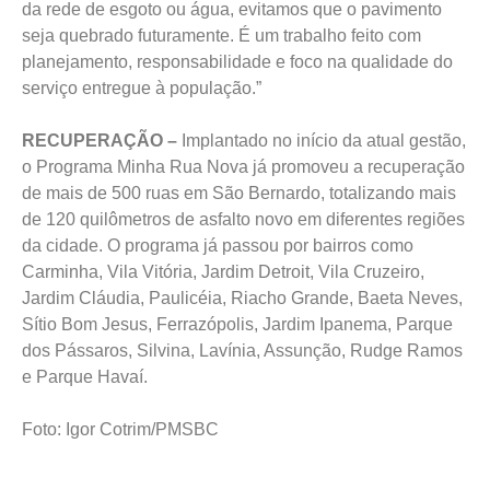
da rede de esgoto ou água, evitamos que o pavimento
seja quebrado futuramente. É um trabalho feito com
planejamento, responsabilidade e foco na qualidade do
serviço entregue à população.”
RECUPERAÇÃO –
Implantado no início da atual gestão,
o Programa Minha Rua Nova já promoveu a recuperação
de mais de 500 ruas em São Bernardo, totalizando mais
de 120 quilômetros de asfalto novo em diferentes regiões
da cidade. O programa já passou por bairros como
Carminha, Vila Vitória, Jardim Detroit, Vila Cruzeiro,
Jardim Cláudia, Paulicéia, Riacho Grande, Baeta Neves,
Sítio Bom Jesus, Ferrazópolis, Jardim Ipanema, Parque
dos Pássaros, Silvina, Lavínia, Assunção, Rudge Ramos
e Parque Havaí.
Foto: Igor Cotrim/PMSBC