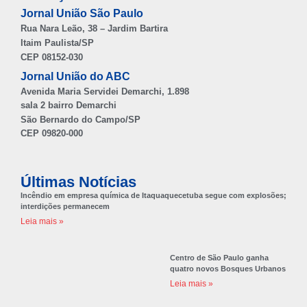
Jornal União São Paulo
Rua Nara Leão, 38 – Jardim Bartira
Itaim Paulista/SP
CEP 08152-030
Jornal União do ABC
Avenida Maria Servidei Demarchi, 1.898
sala 2 bairro Demarchi
São Bernardo do Campo/SP
CEP 09820-000
Últimas Notícias
Incêndio em empresa química de Itaquaquecetuba segue com explosões;
interdições permanecem
Leia mais »
Centro de São Paulo ganha
quatro novos Bosques Urbanos
Leia mais »