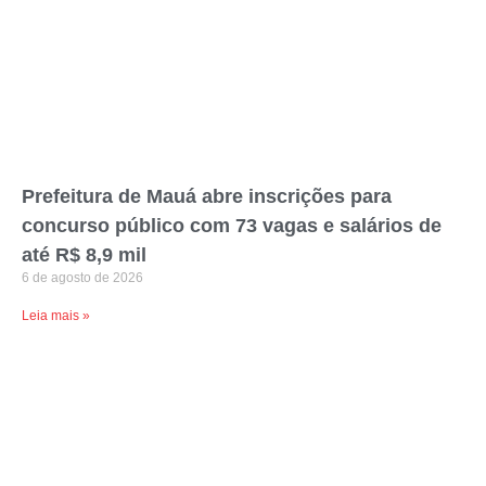
Prefeitura de Mauá abre inscrições para
concurso público com 73 vagas e salários de
até R$ 8,9 mil
6 de agosto de 2026
Leia mais »