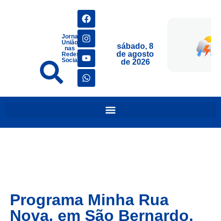
Jornais
União
sábado, 8
nas
de agosto
Redes
Sociais
de 2026
Programa Minha Rua
Nova, em São Bernardo,