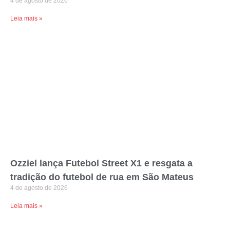
4 de agosto de 2026
Leia mais »
Ozziel lança Futebol Street X1 e resgata a
tradição do futebol de rua em São Mateus
4 de agosto de 2026
Leia mais »