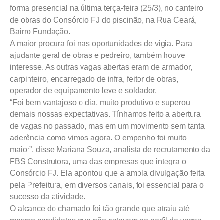
forma presencial na última terça-feira (25/3), no canteiro
de obras do Consórcio FJ do piscinão, na Rua Ceará,
Bairro Fundação.
A maior procura foi nas oportunidades de vigia. Para
ajudante geral de obras e pedreiro, também houve
interesse. As outras vagas abertas eram de armador,
carpinteiro, encarregado de infra, feitor de obras,
operador de equipamento leve e soldador.
“Foi bem vantajoso o dia, muito produtivo e superou
demais nossas expectativas. Tínhamos feito a abertura
de vagas no passado, mas em um movimento sem tanta
aderência como vimos agora. O empenho foi muito
maior”, disse Mariana Souza, analista de recrutamento da
FBS Construtora, uma das empresas que integra o
Consórcio FJ. Ela apontou que a ampla divulgação feita
pela Prefeitura, em diversos canais, foi essencial para o
sucesso da atividade.
O alcance do chamado foi tão grande que atraiu até