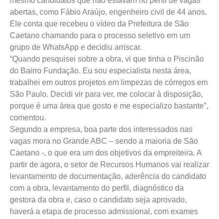
mesmo candidatos que não estavam no perfil de vagas
abertas, como Fábio Araújo, engenheiro civil de 44 anos.
Ele conta que recebeu o vídeo da Prefeitura de São
Caetano chamando para o processo seletivo em um
grupo de WhatsApp e decidiu arriscar.
“Quando pesquisei sobre a obra, vi que tinha o Piscinão
do Bairro Fundação. Eu sou especialista nesta área,
trabalhei em outros projetos em limpezas de córregos em
São Paulo. Decidi vir para ver, me colocar à disposição,
porque é uma área que gosto e me especializo bastante”,
comentou.
Segundo a empresa, boa parte dos interessados nas
vagas mora no Grande ABC – sendo a maioria de São
Caetano -, o que era um dos objetivos da empreiteira. A
partir de agora, o setor de Recursos Humanos vai realizar
levantamento de documentação, aderência do candidato
com a obra, levantamento do perfil, diagnóstico da
gestora da obra e, caso o candidato seja aprovado,
haverá a etapa de processo admissional, com exames