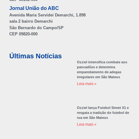
Jornal União do ABC
Avenida Maria Servidei Demarchi, 1.898
sala 2 bairro Demarchi
São Bernardo do Campo/SP
CEP 09820-000
Últimas Notícias
Ozziel intensifica combate aos
pancadões e determina
emparedamento de adegas
irregulares em São Mateus
Leia mais »
Ozziel lança Futebol Street X1 e
resgata a tradição do futebol de
rua em São Mateus
Leia mais »