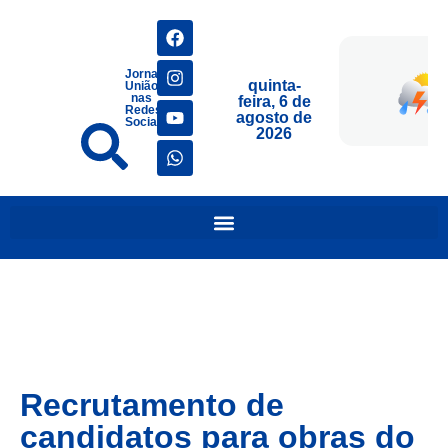
Jornais
quinta-
União
nas
feira, 6 de
Redes
agosto de
Sociais
2026
Recrutamento de
candidatos para obras do