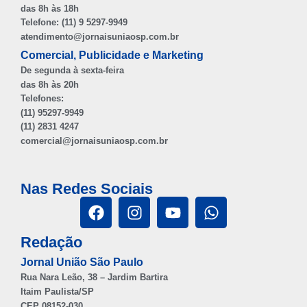
das 8h às 18h
Telefone: (11) 9 5297-9949
atendimento@jornaisuniaosp.com.br
Comercial, Publicidade e Marketing
De segunda à sexta-feira
das 8h às 20h
Telefones:
(11) 95297-9949
(11) 2831 4247
comercial@jornaisuniaosp.com.br
Nas Redes Sociais
Redação
Jornal União São Paulo
Rua Nara Leão, 38 – Jardim Bartira
Itaim Paulista/SP
CEP 08152-030