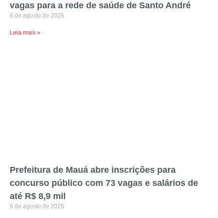
vagas para a rede de saúde de Santo André
6 de agosto de 2026
Leia mais »
Prefeitura de Mauá abre inscrições para
concurso público com 73 vagas e salários de
até R$ 8,9 mil
6 de agosto de 2026