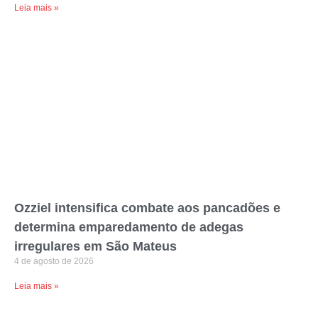
Leia mais »
Ozziel intensifica combate aos pancadões e
determina emparedamento de adegas
irregulares em São Mateus
4 de agosto de 2026
Leia mais »