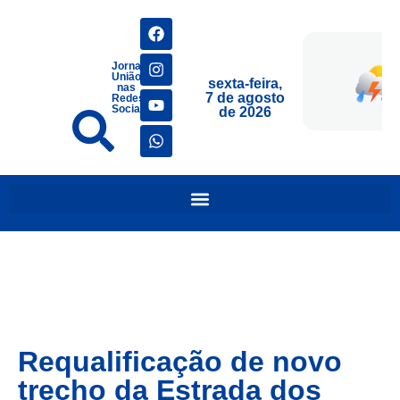
Jornais
União
sexta-feira,
nas
7 de agosto
Redes
Sociais
de 2026
Requalificação de novo
trecho da Estrada dos