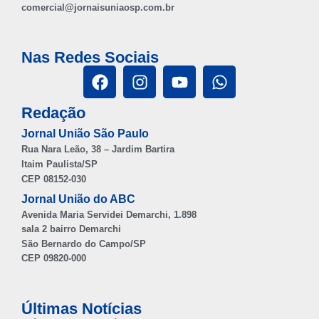
comercial@jornaisuniaosp.com.br
Nas Redes Sociais
Redação
Jornal União São Paulo
Rua Nara Leão, 38 – Jardim Bartira
Itaim Paulista/SP
CEP 08152-030
Jornal União do ABC
Avenida Maria Servidei Demarchi, 1.898
sala 2 bairro Demarchi
São Bernardo do Campo/SP
CEP 09820-000
Últimas Notícias