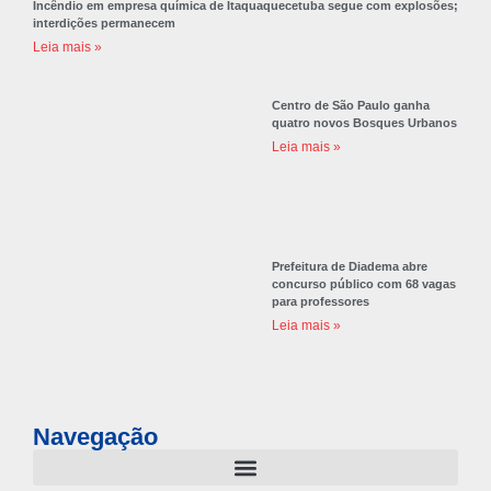
Incêndio em empresa química de Itaquaquecetuba segue com explosões;
interdições permanecem
Leia mais »
Centro de São Paulo ganha
quatro novos Bosques Urbanos
Leia mais »
Prefeitura de Diadema abre
concurso público com 68 vagas
para professores
Leia mais »
Navegação