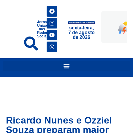
Jornais
União
sexta-feira,
nas
7 de agosto
Redes
Sociais
de 2026
Ricardo Nunes e Ozziel
Souza preparam maior