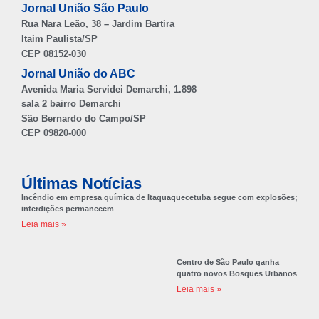
Jornal União São Paulo
Rua Nara Leão, 38 – Jardim Bartira
Itaim Paulista/SP
CEP 08152-030
Jornal União do ABC
Avenida Maria Servidei Demarchi, 1.898
sala 2 bairro Demarchi
São Bernardo do Campo/SP
CEP 09820-000
Últimas Notícias
Incêndio em empresa química de Itaquaquecetuba segue com explosões;
interdições permanecem
Leia mais »
Centro de São Paulo ganha
quatro novos Bosques Urbanos
Leia mais »