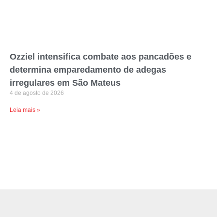
Ozziel intensifica combate aos pancadões e
determina emparedamento de adegas
irregulares em São Mateus
4 de agosto de 2026
Leia mais »