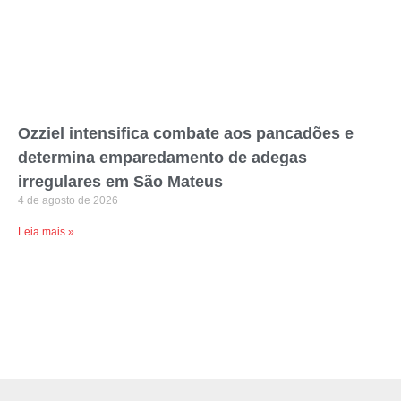
Ozziel intensifica combate aos pancadões e
determina emparedamento de adegas
irregulares em São Mateus
4 de agosto de 2026
Leia mais »