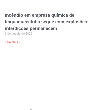
Incêndio em empresa química de
Itaquaquecetuba segue com explosões;
interdições permanecem
6 de agosto de 2026
Leia mais »