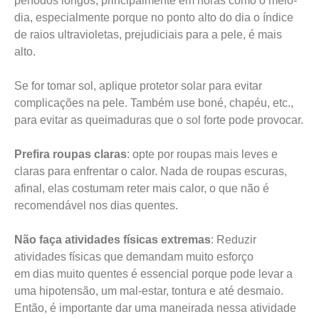
períodos longos, principalmente em horas como o meio-
dia, especialmente porque no ponto alto do dia o índice
de raios ultravioletas, prejudiciais para a pele, é mais
alto.
Se for tomar sol, aplique protetor solar para evitar
complicações na pele. Também use boné, chapéu, etc.,
para evitar as queimaduras que o sol forte pode provocar.
Prefira roupas claras
: opte por roupas mais leves e
claras para enfrentar o calor. Nada de roupas escuras,
afinal, elas costumam reter mais calor, o que não é
recomendável nos dias quentes.
Não faça atividades físicas extremas
: Reduzir
atividades físicas que demandam muito esforço
em dias muito quentes é essencial porque pode levar a
uma hipotensão, um mal-estar, tontura e até desmaio.
Então, é importante dar uma maneirada nessa atividade