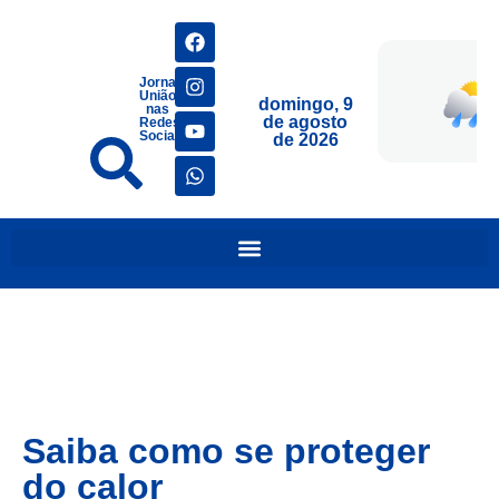
Jornais
União
domingo, 9
nas
de agosto
Redes
Sociais
de 2026
Saiba como se proteger
do calor