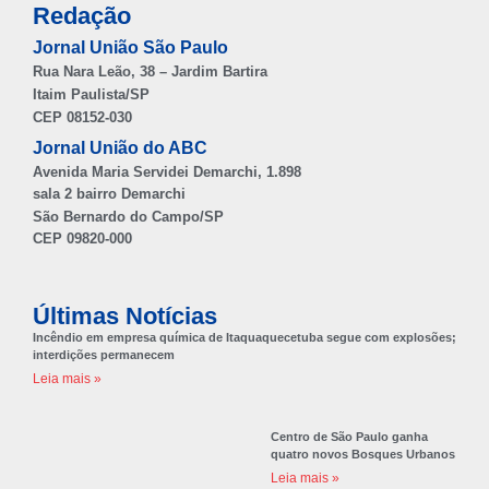
Redação
Jornal União São Paulo
Rua Nara Leão, 38 – Jardim Bartira
Itaim Paulista/SP
CEP 08152-030
Jornal União do ABC
Avenida Maria Servidei Demarchi, 1.898
sala 2 bairro Demarchi
São Bernardo do Campo/SP
CEP 09820-000
Últimas Notícias
Incêndio em empresa química de Itaquaquecetuba segue com explosões;
interdições permanecem
Leia mais »
Centro de São Paulo ganha
quatro novos Bosques Urbanos
Leia mais »