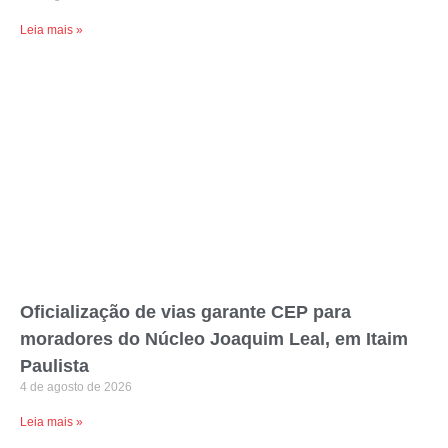
Leia mais »
Oficialização de vias garante CEP para
moradores do Núcleo Joaquim Leal, em Itaim
Paulista
4 de agosto de 2026
Leia mais »