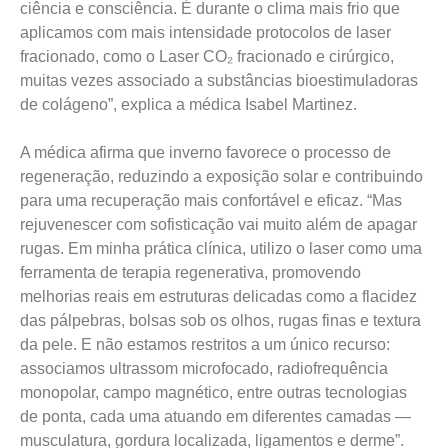
ciência e consciência. É durante o clima mais frio que
aplicamos com mais intensidade protocolos de laser
fracionado, como o Laser CO₂ fracionado e cirúrgico,
muitas vezes associado a substâncias bioestimuladoras
de colágeno”, explica a médica Isabel Martinez.
A médica afirma que inverno favorece o processo de
regeneração, reduzindo a exposição solar e contribuindo
para uma recuperação mais confortável e eficaz. “Mas
rejuvenescer com sofisticação vai muito além de apagar
rugas. Em minha prática clínica, utilizo o laser como uma
ferramenta de terapia regenerativa, promovendo
melhorias reais em estruturas delicadas como a flacidez
das pálpebras, bolsas sob os olhos, rugas finas e textura
da pele. E não estamos restritos a um único recurso:
associamos ultrassom microfocado, radiofrequência
monopolar, campo magnético, entre outras tecnologias
de ponta, cada uma atuando em diferentes camadas —
musculatura, gordura localizada, ligamentos e derme”.