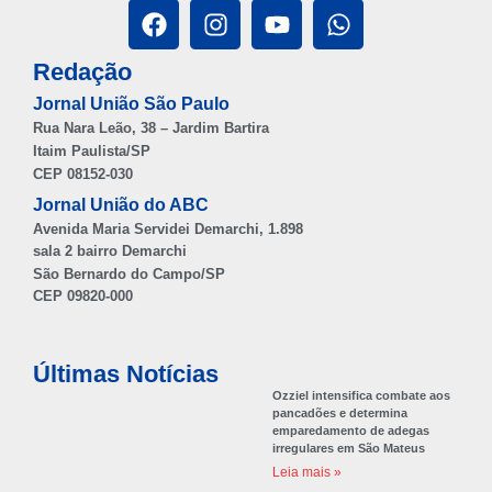
Redação
Jornal União São Paulo
Rua Nara Leão, 38 – Jardim Bartira
Itaim Paulista/SP
CEP 08152-030
Jornal União do ABC
Avenida Maria Servidei Demarchi, 1.898
sala 2 bairro Demarchi
São Bernardo do Campo/SP
CEP 09820-000
Últimas Notícias
Ozziel intensifica combate aos
pancadões e determina
emparedamento de adegas
irregulares em São Mateus
Leia mais »