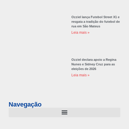
Ozziel lança Futebol Street X1 e
resgata a tradição do futebol de
rua em São Mateus
Leia mais »
Ozziel declara apoio a Regina
Nunes e Sidney Cruz para as
eleições de 2026
Leia mais »
Navegação