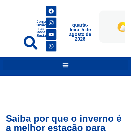
Jornais
quarta-
União
nas
feira, 5 de
Redes
agosto de
Sociais
2026
Saiba por que o inverno é
a melhor estação para