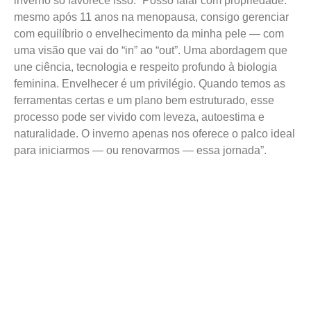
inverno só favorece isso. “Posso falar com propriedade:
mesmo após 11 anos na menopausa, consigo gerenciar
com equilíbrio o envelhecimento da minha pele — com
uma visão que vai do “in” ao “out”. Uma abordagem que
une ciência, tecnologia e respeito profundo à biologia
feminina. Envelhecer é um privilégio. Quando temos as
ferramentas certas e um plano bem estruturado, esse
processo pode ser vivido com leveza, autoestima e
naturalidade. O inverno apenas nos oferece o palco ideal
para iniciarmos — ou renovarmos — essa jornada”.