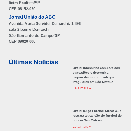
Itaim Paulista/SP
CEP 08152-030
Jornal União do ABC
Avenida Maria Servidei Demarchi, 1.898
sala 2 bairro Demarchi
São Bernardo do Campo/SP
CEP 09820-000
Últimas Notícias
Ozziel intensifica combate aos
pancadões e determina
emparedamento de adegas
irregulares em São Mateus
Leia mais »
Ozziel lança Futebol Street X1 e
resgata a tradição do futebol de
rua em São Mateus
Leia mais »