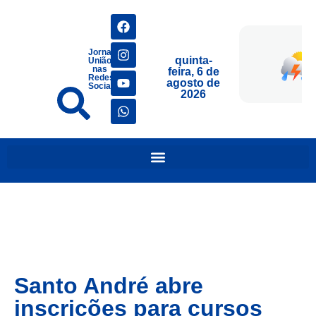
Jornais
quinta-
União
nas
feira, 6 de
Redes
agosto de
Sociais
2026
Santo André abre
inscrições para cursos