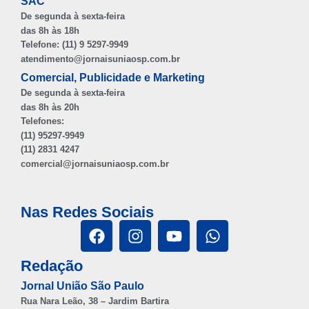
SAC
De segunda à sexta-feira
das 8h às 18h
Telefone: (11) 9 5297-9949
atendimento@jornaisuniaosp.com.br
Comercial, Publicidade e Marketing
De segunda à sexta-feira
das 8h às 20h
Telefones:
(11) 95297-9949
(11) 2831 4247
comercial@jornaisuniaosp.com.br
Nas Redes Sociais
Redação
Jornal União São Paulo
Rua Nara Leão, 38 – Jardim Bartira