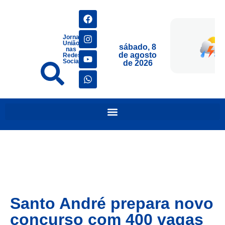
Jornais
União
sábado, 8
nas
de agosto
Redes
Sociais
de 2026
Santo André prepara novo
concurso com 400 vagas