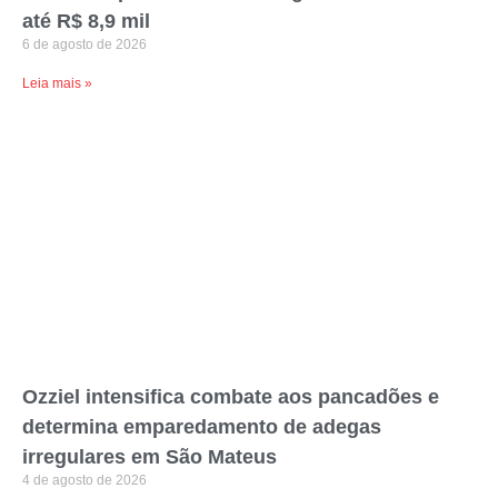
até R$ 8,9 mil
6 de agosto de 2026
Leia mais »
Ozziel intensifica combate aos pancadões e
determina emparedamento de adegas
irregulares em São Mateus
4 de agosto de 2026