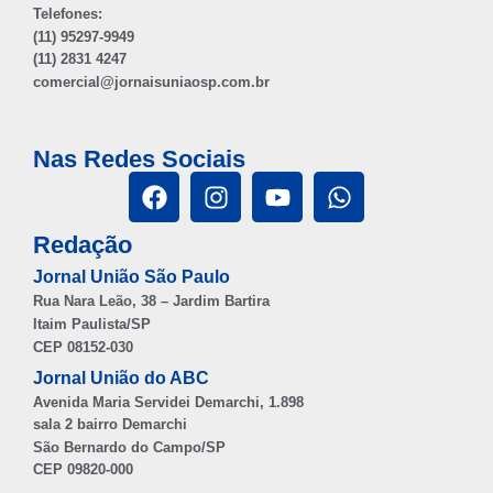
Telefones:
(11) 95297-9949
(11) 2831 4247
comercial@jornaisuniaosp.com.br
Nas Redes Sociais
Redação
Jornal União São Paulo
Rua Nara Leão, 38 – Jardim Bartira
Itaim Paulista/SP
CEP 08152-030
Jornal União do ABC
Avenida Maria Servidei Demarchi, 1.898
sala 2 bairro Demarchi
São Bernardo do Campo/SP
CEP 09820-000