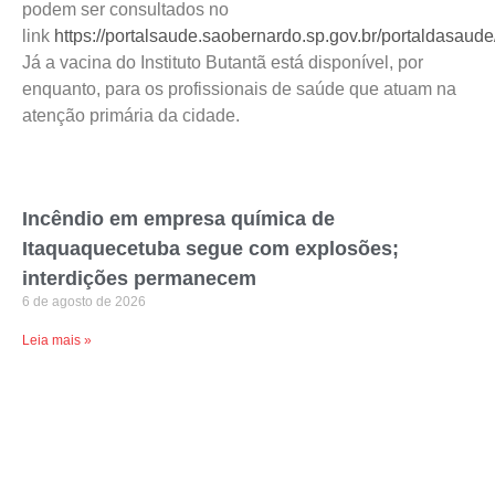
podem ser consultados no
link
https://portalsaude.saobernardo.sp.gov.br/portaldasaude
Já a vacina do Instituto Butantã está disponível, por
enquanto, para os profissionais de saúde que atuam na
atenção primária da cidade.
Incêndio em empresa química de
Itaquaquecetuba segue com explosões;
interdições permanecem
6 de agosto de 2026
Leia mais »