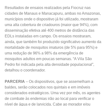
Resultados de ensaios realizados pela Fiocruz nas
cidades de Manaus e Manacapuru, ambas no Amazonas,
municípios onde o dispositivo já foi utilizado, mostraram
uma alta cobertura de criadouros (maior que 94%), com
disseminação efetiva até 400 metros de distância das
EDLs instaladas em campo. Os ensaios mostraram,
ainda, que também foi produzido significativo aumento da
mortalidade de mosquitos imaturos (de 5% para 95%) e
uma redução de 96% a 98% da emergência de
mosquitos adultos em poucas semanas. “A Vila São
Pedro foi indicada pela alta densidade populacional”,
detalhou o coordenador.
PARCERIA
– Os dispositivos, que se assemelham a
baldes, serão colocados nos quintais e em imóveis
considerados estratégicos. Uma vez por mês, os agentes
de combate às endemias irão ao local para verificar o
nível de água e de larvicida. Cabe ao morador e/ou