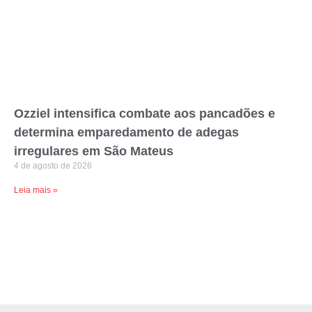
Ozziel intensifica combate aos pancadões e
determina emparedamento de adegas
irregulares em São Mateus
4 de agosto de 2026
Leia mais »