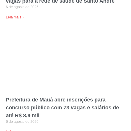
vagas para a rede de saúde de Santo André
6 de agosto de 2026
Leia mais »
Prefeitura de Mauá abre inscrições para
concurso público com 73 vagas e salários de
até R$ 8,9 mil
6 de agosto de 2026