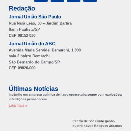
Redação
Jornal União São Paulo
Rua Nara Leão, 38 – Jardim Bartira
Itaim Paulista/SP
CEP 08152-030
Jornal União do ABC
Avenida Maria Servidei Demarchi, 1.898
sala 2 bairro Demarchi
São Bernardo do Campo/SP
CEP 09820-000
Últimas Notícias
Incêndio em empresa química de Itaquaquecetuba segue com explosões;
interdições permanecem
Leia mais »
Centro de São Paulo ganha
quatro novos Bosques Urbanos