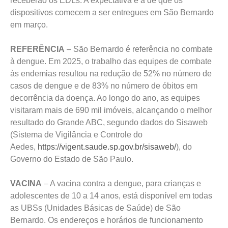
receberão os EDLs. A expectativa é a de que os
dispositivos comecem a ser entregues em São Bernardo
em março.
REFERÊNCIA
– São Bernardo é referência no combate
à dengue. Em 2025, o trabalho das equipes de combate
às endemias resultou na redução de 52% no número de
casos de dengue e de 83% no número de óbitos em
decorrência da doença. Ao longo do ano, as equipes
visitaram mais de 690 mil imóveis, alcançando o melhor
resultado do Grande ABC, segundo dados do Sisaweb
(Sistema de Vigilância e Controle do
Aedes,
https://vigent.saude.sp.gov.br/sisaweb/
), do
Governo do Estado de São Paulo.
VACINA
– A vacina contra a dengue, para crianças e
adolescentes de 10 a 14 anos, está disponível em todas
as UBSs (Unidades Básicas de Saúde) de São
Bernardo. Os endereços e horários de funcionamento