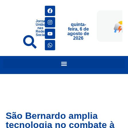
Jornais
quinta-
União
nas
feira, 6 de
Redes
agosto de
Sociais
2026
São Bernardo amplia
tecnologia no combate à