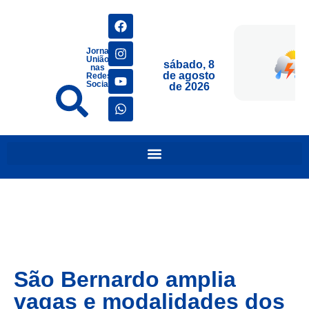
Jornais
União
sábado, 8
nas
de agosto
Redes
Sociais
de 2026
São Bernardo amplia
vagas e modalidades dos