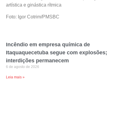
artística e ginástica rítmica
Foto: Igor Cotrim/PMSBC
Incêndio em empresa química de
Itaquaquecetuba segue com explosões;
interdições permanecem
6 de agosto de 2026
Leia mais »