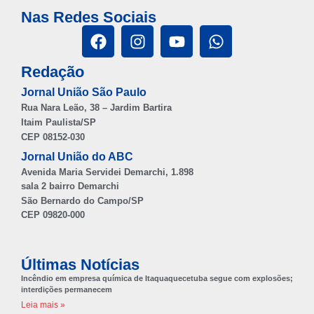
Nas Redes Sociais
Redação
Jornal União São Paulo
Rua Nara Leão, 38 – Jardim Bartira
Itaim Paulista/SP
CEP 08152-030
Jornal União do ABC
Avenida Maria Servidei Demarchi, 1.898
sala 2 bairro Demarchi
São Bernardo do Campo/SP
CEP 09820-000
Últimas Notícias
Incêndio em empresa química de Itaquaquecetuba segue com explosões;
interdições permanecem
Leia mais »