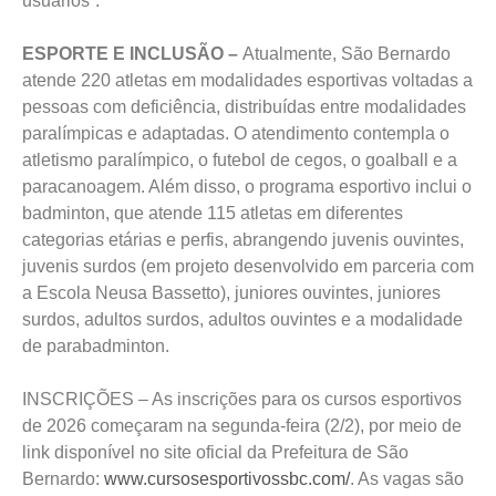
usuários”.
ESPORTE E INCLUSÃO –
Atualmente, São Bernardo
atende 220 atletas em modalidades esportivas voltadas a
pessoas com deficiência, distribuídas entre modalidades
paralímpicas e adaptadas. O atendimento contempla o
atletismo paralímpico, o futebol de cegos, o goalball e a
paracanoagem. Além disso, o programa esportivo inclui o
badminton, que atende 115 atletas em diferentes
categorias etárias e perfis, abrangendo juvenis ouvintes,
juvenis surdos (em projeto desenvolvido em parceria com
a Escola Neusa Bassetto), juniores ouvintes, juniores
surdos, adultos surdos, adultos ouvintes e a modalidade
de parabadminton.
INSCRIÇÕES – As inscrições para os cursos esportivos
de 2026 começaram na segunda-feira (2/2), por meio de
link disponível no site oficial da Prefeitura de São
Bernardo:
www.cursosesportivossbc.com/
. As vagas são