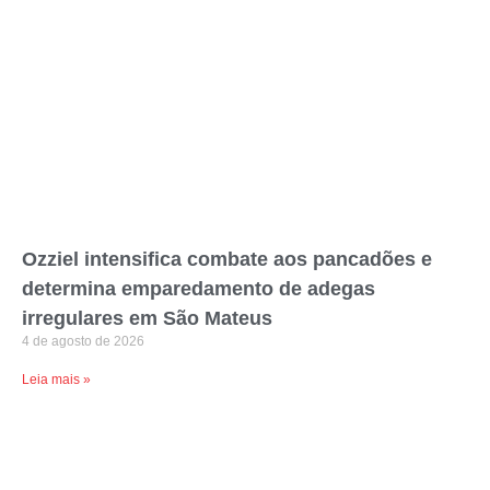
Ozziel intensifica combate aos pancadões e
determina emparedamento de adegas
irregulares em São Mateus
4 de agosto de 2026
Leia mais »