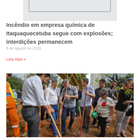
Incêndio em empresa química de
Itaquaquecetuba segue com explosões;
interdições permanecem
6 de agosto de 2026
Leia mais »