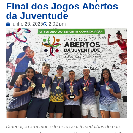
Final dos Jogos Abertos
da Juventude
junho 26, 2025
2:02 pm
Delegação terminou o torneio com 9 medalhas de ouro,