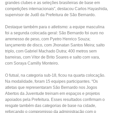
grandes clubes e as seleções brasileiras de base em
competições internacionais”, destacou Carlos Hayashida,
supervisor de Judô da Prefeitura de São Bernardo.
Destaque também para o atletismo: a equipe masculina
foi a segunda colocada geral: São Bernardo foi ouro no
arremesso de peso, com Pyetro Henrico Souza;
lançamento de disco, com Jhonatan Santos Meira; salto
triplo, com Gabriel Machado Dutra; 400 metros sem
barreiras, com Vitor de Brito Soares e salto com vara,
com Soraya Camilly Monteiro.
O futsal, na categoria sub-18, ficou na quarta colocação.
Na modalidade, foram 15 equipes participantes. “Os
atletas que representaram São Bernardo nos Jogos
Abertos da Juventude treinam em espaços e projetos
apoiados pela Prefeitura. Esses resultados confirmam o
resgate também das categorias de base na cidade,
reforçando o compromisso da administração com o