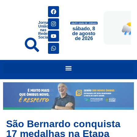
Jornais
União
sábado, 8
nas
de agosto
Redes
Sociais
de 2026
São Bernardo conquista
17 medalhas na Etapa