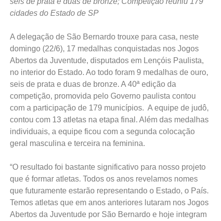
seis de prata e duas de bronze; Competição reuniu 179
cidades do Estado de SP
A delegação de São Bernardo trouxe para casa, neste
domingo (22/6), 17 medalhas conquistadas nos Jogos
Abertos da Juventude, disputados em Lençóis Paulista,
no interior do Estado. Ao todo foram 9 medalhas de ouro,
seis de prata e duas de bronze. A 40ª edição da
competição, promovida pelo Governo paulista contou
com a participação de 179 municípios. A equipe de judô,
contou com 13 atletas na etapa final. Além das medalhas
individuais, a equipe ficou com a segunda colocação
geral masculina e terceira na feminina.
“O resultado foi bastante significativo para nosso projeto
que é formar atletas. Todos os anos revelamos nomes
que futuramente estarão representando o Estado, o País.
Temos atletas que em anos anteriores lutaram nos Jogos
Abertos da Juventude por São Bernardo e hoje integram