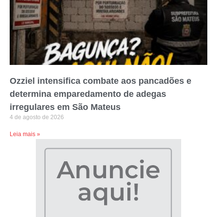
Ozziel intensifica combate aos pancadões e
determina emparedamento de adegas
irregulares em São Mateus
4 de agosto de 2026
Leia mais »