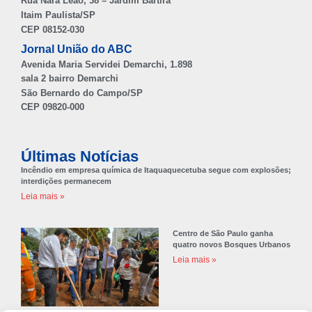
Rua Nara Leão, 38 – Jardim Bartira
Itaim Paulista/SP
CEP 08152-030
Jornal União do ABC
Avenida Maria Servidei Demarchi, 1.898
sala 2 bairro Demarchi
São Bernardo do Campo/SP
CEP 09820-000
Últimas Notícias
Incêndio em empresa química de Itaquaquecetuba segue com explosões;
interdições permanecem
Leia mais »
Centro de São Paulo ganha
quatro novos Bosques Urbanos
Leia mais »