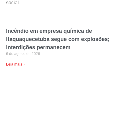
social.
Incêndio em empresa química de
Itaquaquecetuba segue com explosões;
interdições permanecem
6 de agosto de 2026
Leia mais »