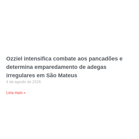
Ozziel intensifica combate aos pancadões e
determina emparedamento de adegas
irregulares em São Mateus
4 de agosto de 2026
Leia mais »