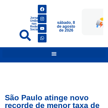
Jornais
União
sábado, 8
nas
de agosto
Redes
Sociais
de 2026
São Paulo atinge novo
recorde de menor taxa de