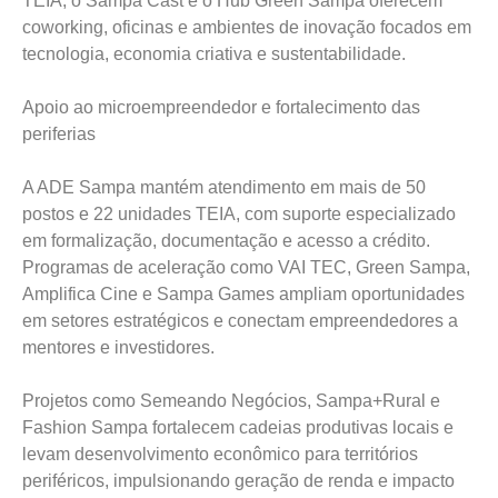
TEIA, o Sampa Cast e o Hub Green Sampa oferecem
coworking, oficinas e ambientes de inovação focados em
tecnologia, economia criativa e sustentabilidade.
Apoio ao microempreendedor e fortalecimento das
periferias
A ADE Sampa mantém atendimento em mais de 50
postos e 22 unidades TEIA, com suporte especializado
em formalização, documentação e acesso a crédito.
Programas de aceleração como VAI TEC, Green Sampa,
Amplifica Cine e Sampa Games ampliam oportunidades
em setores estratégicos e conectam empreendedores a
mentores e investidores.
Projetos como Semeando Negócios, Sampa+Rural e
Fashion Sampa fortalecem cadeias produtivas locais e
levam desenvolvimento econômico para territórios
periféricos, impulsionando geração de renda e impacto