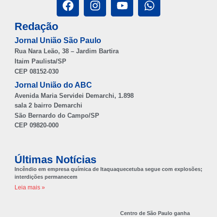
Redação
Jornal União São Paulo
Rua Nara Leão, 38 – Jardim Bartira
Itaim Paulista/SP
CEP 08152-030
Jornal União do ABC
Avenida Maria Servidei Demarchi, 1.898
sala 2 bairro Demarchi
São Bernardo do Campo/SP
CEP 09820-000
Últimas Notícias
Incêndio em empresa química de Itaquaquecetuba segue com explosões;
interdições permanecem
Leia mais »
Centro de São Paulo ganha