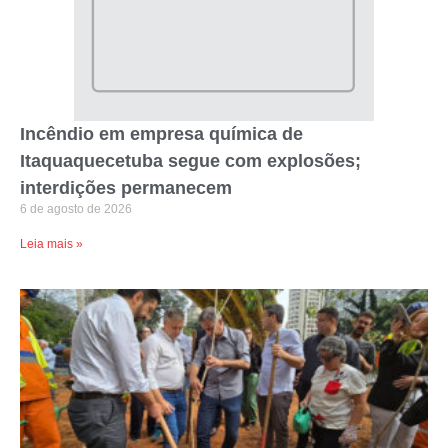
Incêndio em empresa química de
Itaquaquecetuba segue com explosões;
interdições permanecem
6 de agosto de 2026
Leia mais »