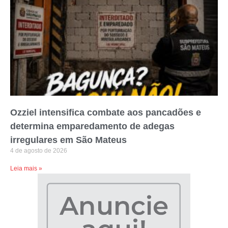
Ozziel intensifica combate aos pancadões e
determina emparedamento de adegas
irregulares em São Mateus
4 de agosto de 2026
Leia mais »