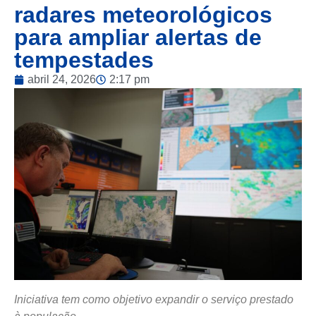
radares meteorológicos
para ampliar alertas de
tempestades
abril 24, 2026
2:17 pm
Iniciativa tem como objetivo expandir o serviço prestado