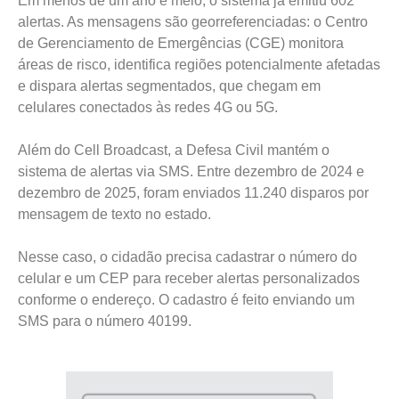
Em menos de um ano e meio, o sistema já emitiu 602
alertas. As mensagens são georreferenciadas: o Centro
de Gerenciamento de Emergências (CGE) monitora
áreas de risco, identifica regiões potencialmente afetadas
e dispara alertas segmentados, que chegam em
celulares conectados às redes 4G ou 5G.
Além do Cell Broadcast, a Defesa Civil mantém o
sistema de alertas via SMS. Entre dezembro de 2024 e
dezembro de 2025, foram enviados 11.240 disparos por
mensagem de texto no estado.
Nesse caso, o cidadão precisa cadastrar o número do
celular e um CEP para receber alertas personalizados
conforme o endereço. O cadastro é feito enviando um
SMS para o número 40199.