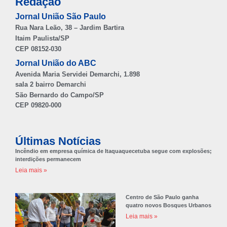
Redação
Jornal União São Paulo
Rua Nara Leão, 38 – Jardim Bartira
Itaim Paulista/SP
CEP 08152-030
Jornal União do ABC
Avenida Maria Servidei Demarchi, 1.898
sala 2 bairro Demarchi
São Bernardo do Campo/SP
CEP 09820-000
Últimas Notícias
Incêndio em empresa química de Itaquaquecetuba segue com explosões;
interdições permanecem
Leia mais »
Centro de São Paulo ganha
quatro novos Bosques Urbanos
Leia mais »