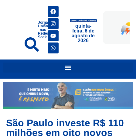
Jornais
quinta-
União
nas
feira, 6 de
Redes
agosto de
Sociais
2026
São Paulo investe R$ 110
milhões em oito novos