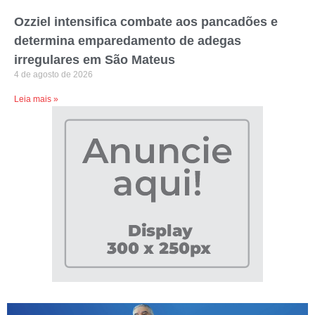
Ozziel intensifica combate aos pancadões e
determina emparedamento de adegas
irregulares em São Mateus
4 de agosto de 2026
Leia mais »