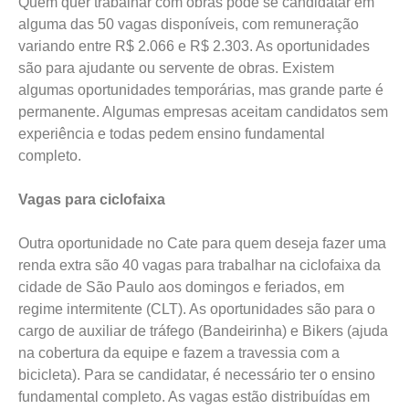
Quem quer trabalhar com obras pode se candidatar em
alguma das 50 vagas disponíveis, com remuneração
variando entre R$ 2.066 e R$ 2.303. As oportunidades
são para ajudante ou servente de obras. Existem
algumas oportunidades temporárias, mas grande parte é
permanente. Algumas empresas aceitam candidatos sem
experiência e todas pedem ensino fundamental
completo.
Vagas para ciclofaixa
Outra oportunidade no Cate para quem deseja fazer uma
renda extra são 40 vagas para trabalhar na ciclofaixa da
cidade de São Paulo aos domingos e feriados, em
regime intermitente (CLT). As oportunidades são para o
cargo de auxiliar de tráfego (Bandeirinha) e Bikers (ajuda
na cobertura da equipe e fazem a travessia com a
bicicleta). Para se candidatar, é necessário ter o ensino
fundamental completo. As vagas estão distribuídas em