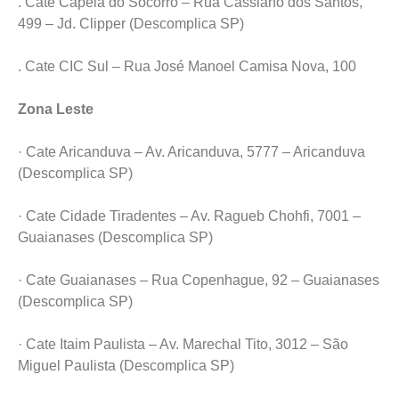
. Cate Capela do Socorro – Rua Cassiano dos Santos,
499 – Jd. Clipper (Descomplica SP)
. Cate CIC Sul – Rua José Manoel Camisa Nova, 100
Zona Leste
· Cate Aricanduva – Av. Aricanduva, 5777 – Aricanduva
(Descomplica SP)
· Cate Cidade Tiradentes – Av. Ragueb Chohfi, 7001 –
Guaianases (Descomplica SP)
· Cate Guaianases – Rua Copenhague, 92 – Guaianases
(Descomplica SP)
· Cate Itaim Paulista – Av. Marechal Tito, 3012 – São
Miguel Paulista (Descomplica SP)