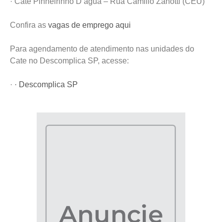
· Cate Pinheirinho D’agua – Rua Camillo Zanotti (CEU)
Confira as
vagas de emprego aqui
Para agendamento de atendimento nas unidades do
Cate no Descomplica SP, acesse:
·
· Descomplica SP