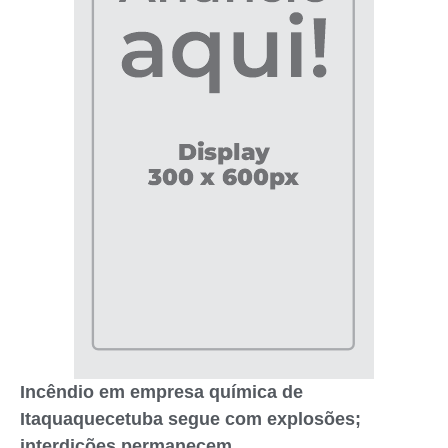
Incêndio em empresa química de
Itaquaquecetuba segue com explosões;
interdições permanecem