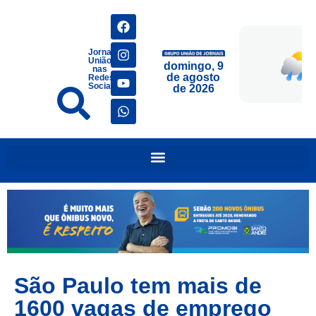
Jornais
União
domingo, 9
nas
de agosto
Redes
Sociais
de 2026
São Paulo tem mais de
1600 vagas de emprego