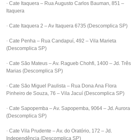
· Cate Itaquera – Rua Augusto Carlos Bauman, 851 –
Itaquera
· Cate Itaquera 2 – Av Itaquera 6735 (Descomplica SP)
· Cate Penha – Rua Candapuí, 492 – Vila Marieta
(Descomplica SP)
· Cate São Mateus – Av. Ragueb Chohfi, 1400 – Jd. Três
Marias (Descomplica SP)
· Cate São Miguel Paulista – Rua Dona Ana Flora
Pinheiro de Souza, 76 – Vila Jacuí (Descomplica SP)
· Cate Sapopemba – Av. Sapopemba, 9064 – Jd. Aurora
(Descomplica SP)
· Cate Vila Prudente – Av. do Oratório, 172 – Jd.
Independência (Descomplica SP)