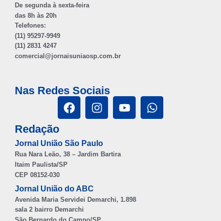
De segunda à sexta-feira
das 8h às 20h
Telefones:
(11) 95297-9949
(11) 2831 4247
comercial@jornaisuniaosp.com.br
Nas Redes Sociais
Redação
Jornal União São Paulo
Rua Nara Leão, 38 – Jardim Bartira
Itaim Paulista/SP
CEP 08152-030
Jornal União do ABC
Avenida Maria Servidei Demarchi, 1.898
sala 2 bairro Demarchi
São Bernardo do Campo/SP