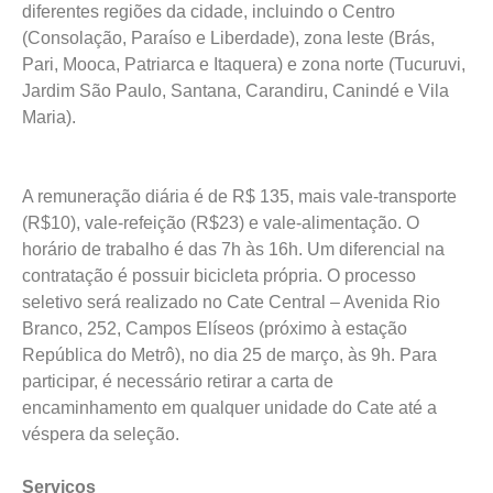
diferentes regiões da cidade, incluindo o Centro
(Consolação, Paraíso e Liberdade), zona leste (Brás,
Pari, Mooca, Patriarca e Itaquera) e zona norte (Tucuruvi,
Jardim São Paulo, Santana, Carandiru, Canindé e Vila
Maria).
A remuneração diária é de R$ 135, mais vale-transporte
(R$10), vale-refeição (R$23) e vale-alimentação. O
horário de trabalho é das 7h às 16h. Um diferencial na
contratação é possuir bicicleta própria. O processo
seletivo será realizado no Cate Central – Avenida Rio
Branco, 252, Campos Elíseos (próximo à estação
República do Metrô), no dia 25 de março, às 9h. Para
participar, é necessário retirar a carta de
encaminhamento em qualquer unidade do Cate até a
véspera da seleção.
Serviços