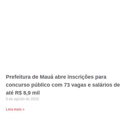
Prefeitura de Mauá abre inscrições para
concurso público com 73 vagas e salários de
até R$ 8,9 mil
6 de agosto de 2026
Leia mais »