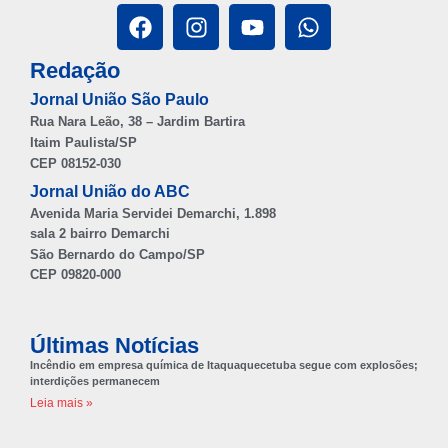
Redação
Jornal União São Paulo
Rua Nara Leão, 38 – Jardim Bartira
Itaim Paulista/SP
CEP 08152-030
Jornal União do ABC
Avenida Maria Servidei Demarchi, 1.898
sala 2 bairro Demarchi
São Bernardo do Campo/SP
CEP 09820-000
Últimas Notícias
Incêndio em empresa química de Itaquaquecetuba segue com explosões;
interdições permanecem
Leia mais »