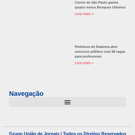
Centro de São Paulo ganha
quatro novos Bosques Urbanos
Leia mais »
Prefeitura de Diadema abre
concurso público com 68 vagas
para professores
Leia mais »
Navegação
Grupo União de Jornais | Todos os Direitos Reservados