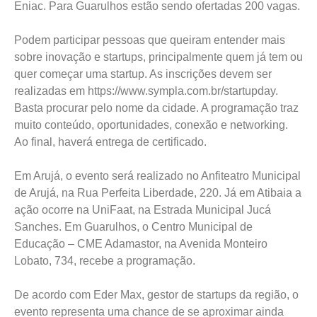
Eniac. Para Guarulhos estão sendo ofertadas 200 vagas.
Podem participar pessoas que queiram entender mais
sobre inovação e startups, principalmente quem já tem ou
quer começar uma startup. As inscrições devem ser
realizadas em https://www.sympla.com.br/startupday.
Basta procurar pelo nome da cidade. A programação traz
muito conteúdo, oportunidades, conexão e networking.
Ao final, haverá entrega de certificado.
Em Arujá, o evento será realizado no Anfiteatro Municipal
de Arujá, na Rua Perfeita Liberdade, 220. Já em Atibaia a
ação ocorre na UniFaat, na Estrada Municipal Jucá
Sanches. Em Guarulhos, o Centro Municipal de
Educação – CME Adamastor, na Avenida Monteiro
Lobato, 734, recebe a programação.
De acordo com Eder Max, gestor de startups da região, o
evento representa uma chance de se aproximar ainda