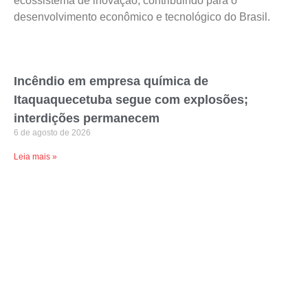
ecossistema de inovação, contribuindo para o
desenvolvimento econômico e tecnológico do Brasil.
Incêndio em empresa química de
Itaquaquecetuba segue com explosões;
interdições permanecem
6 de agosto de 2026
Leia mais »