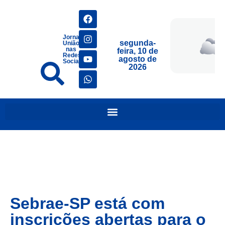
Jornais
segunda-
União
nas
feira, 10 de
Redes
agosto de
Sociais
2026
Sebrae-SP está com
inscrições abertas para o