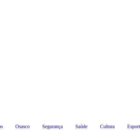
os
Osasco
Segurança
Saúde
Cultura
Esport