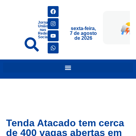
Jornais
União
sexta-feira,
nas
7 de agosto
Redes
Sociais
de 2026
Tenda Atacado tem cerca
de 400 vagas abertas em