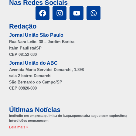
Nas Redes Sociais
Redação
Jornal União São Paulo
Rua Nara Leão, 38 – Jardim Bartira
Itaim Paulista/SP
CEP 08152-030
Jornal União do ABC
Avenida Maria Servidei Demarchi, 1.898
sala 2 bairro Demarchi
São Bernardo do Campo/SP
CEP 09820-000
Últimas Notícias
Incêndio em empresa química de Itaquaquecetuba segue com explosões;
interdições permanecem
Leia mais »