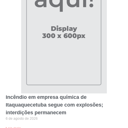
Incêndio em empresa química de
Itaquaquecetuba segue com explosões;
interdições permanecem
6 de agosto de 2026