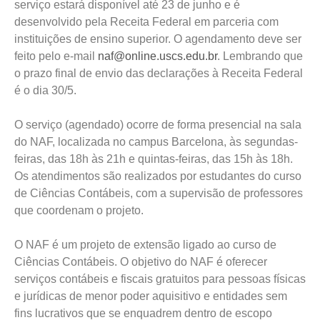
serviço estará disponível até 23 de junho e é
desenvolvido pela Receita Federal em parceria com
instituições de ensino superior. O agendamento deve ser
feito pelo e-mail
naf@online.uscs.edu.br
. Lembrando que
o prazo final de envio das declarações à Receita Federal
é o dia 30/5.
O serviço (agendado) ocorre de forma presencial na sala
do NAF, localizada no campus Barcelona, às segundas-
feiras, das 18h às 21h e quintas-feiras, das 15h às 18h.
Os atendimentos são realizados por estudantes do curso
de Ciências Contábeis, com a supervisão de professores
que coordenam o projeto.
O NAF é um projeto de extensão ligado ao curso de
Ciências Contábeis. O objetivo do NAF é oferecer
serviços contábeis e fiscais gratuitos para pessoas físicas
e jurídicas de menor poder aquisitivo e entidades sem
fins lucrativos que se enquadrem dentro de escopo