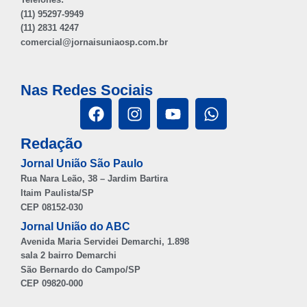
(11) 95297-9949
(11) 2831 4247
comercial@jornaisuniaosp.com.br
Nas Redes Sociais
Redação
Jornal União São Paulo
Rua Nara Leão, 38 – Jardim Bartira
Itaim Paulista/SP
CEP 08152-030
Jornal União do ABC
Avenida Maria Servidei Demarchi, 1.898
sala 2 bairro Demarchi
São Bernardo do Campo/SP
CEP 09820-000