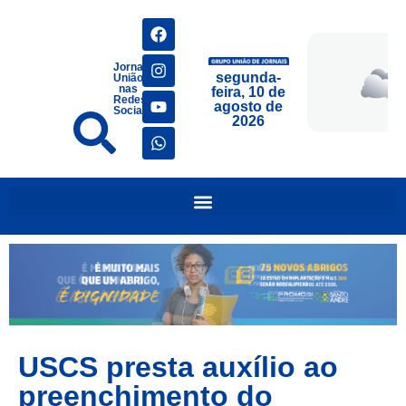
Jornais
segunda-
União
nas
feira, 10 de
Redes
agosto de
Sociais
2026
USCS presta auxílio ao
preenchimento do