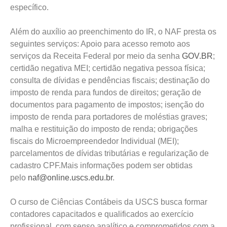
específico.
Além do auxílio ao preenchimento do IR, o NAF presta os
seguintes serviços: Apoio para acesso remoto aos
serviços da Receita Federal por meio da senha
GOV.BR
;
certidão negativa MEI; certidão negativa pessoa física;
consulta de dívidas e pendências fiscais; destinação do
imposto de renda para fundos de direitos; geração de
documentos para pagamento de impostos; isenção do
imposto de renda para portadores de moléstias graves;
malha e restituição do imposto de renda; obrigações
fiscais do Microempreendedor Individual (MEI);
parcelamentos de dívidas tributárias e regularização de
cadastro CPF.Mais informações podem ser obtidas
pelo
naf@online.uscs.edu.br
.
O curso de Ciências Contábeis da USCS busca formar
contadores capacitados e qualificados ao exercício
profissional, com senso analítico e comprometidos com a