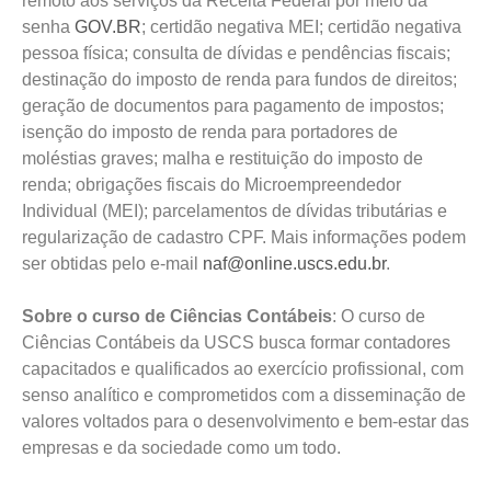
remoto aos serviços da Receita Federal por meio da
senha
GOV.BR
; certidão negativa MEI; certidão negativa
pessoa física; consulta de dívidas e pendências fiscais;
destinação do imposto de renda para fundos de direitos;
geração de documentos para pagamento de impostos;
isenção do imposto de renda para portadores de
moléstias graves; malha e restituição do imposto de
renda; obrigações fiscais do Microempreendedor
Individual (MEI); parcelamentos de dívidas tributárias e
regularização de cadastro CPF. Mais informações podem
ser obtidas pelo e-mail
naf@online.uscs.edu.br
.
Sobre o curso de Ciências Contábeis
: O curso de
Ciências Contábeis da USCS busca formar contadores
capacitados e qualificados ao exercício profissional, com
senso analítico e comprometidos com a disseminação de
valores voltados para o desenvolvimento e bem-estar das
empresas e da sociedade como um todo.