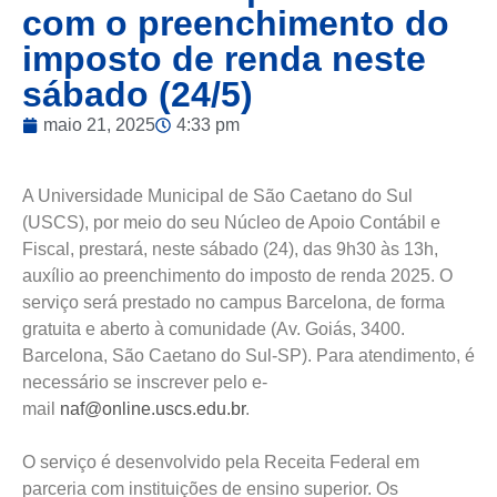
com o preenchimento do
imposto de renda neste
sábado (24/5)
maio 21, 2025
4:33 pm
A Universidade Municipal de São Caetano do Sul
(USCS), por meio do seu Núcleo de Apoio Contábil e
Fiscal, prestará, neste sábado (24), das 9h30 às 13h,
auxílio ao preenchimento do imposto de renda 2025. O
serviço será prestado no campus Barcelona, de forma
gratuita e aberto à comunidade (Av. Goiás, 3400.
Barcelona, São Caetano do Sul-SP). Para atendimento, é
necessário se inscrever pelo e-
mail
naf@online.uscs.edu.br
.
O serviço é desenvolvido pela Receita Federal em
parceria com instituições de ensino superior. Os