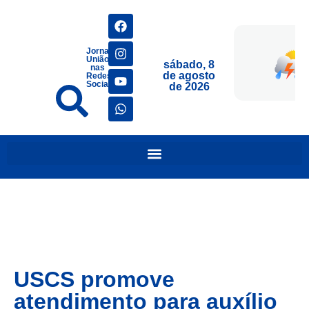
Jornais
União
sábado, 8
nas
de agosto
Redes
Sociais
de 2026
USCS promove
atendimento para auxílio