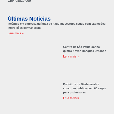
CEP 09820-000
Últimas Notícias
Incêndio em empresa química de Itaquaquecetuba segue com explosões;
interdições permanecem
Leia mais »
Centro de São Paulo ganha
quatro novos Bosques Urbanos
Leia mais »
Prefeitura de Diadema abre
concurso público com 68 vagas
para professores
Leia mais »