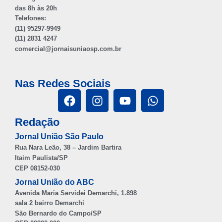
das 8h às 20h
Telefones:
(11) 95297-9949
(11) 2831 4247
comercial@jornaisuniaosp.com.br
Nas Redes Sociais
Redação
Jornal União São Paulo
Rua Nara Leão, 38 – Jardim Bartira
Itaim Paulista/SP
CEP 08152-030
Jornal União do ABC
Avenida Maria Servidei Demarchi, 1.898
sala 2 bairro Demarchi
São Bernardo do Campo/SP