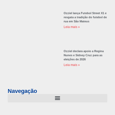
Ozziel lança Futebol Street X1 e
resgata a tradição do futebol de
rua em São Mateus
Leia mais »
Ozziel declara apoio a Regina
Nunes e Sidney Cruz para as
eleições de 2026
Leia mais »
Navegação