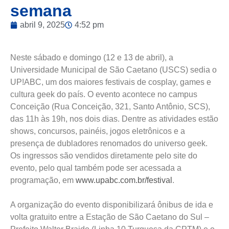
semana
abril 9, 2025
4:52 pm
Neste sábado e domingo (12 e 13 de abril), a
Universidade Municipal de São Caetano (USCS) sedia o
UP!ABC, um dos maiores festivais de cosplay, games e
cultura geek do país. O evento acontece no campus
Conceição (Rua Conceição, 321, Santo Antônio, SCS),
das 11h às 19h, nos dois dias. Dentre as atividades estão
shows, concursos, painéis, jogos eletrônicos e a
presença de dubladores renomados do universo geek.
Os ingressos são vendidos diretamente pelo site do
evento, pelo qual também pode ser acessada a
programação, em
www.upabc.com.br/festival
.
A organização do evento disponibilizará ônibus de ida e
volta gratuito entre a Estação de São Caetano do Sul –