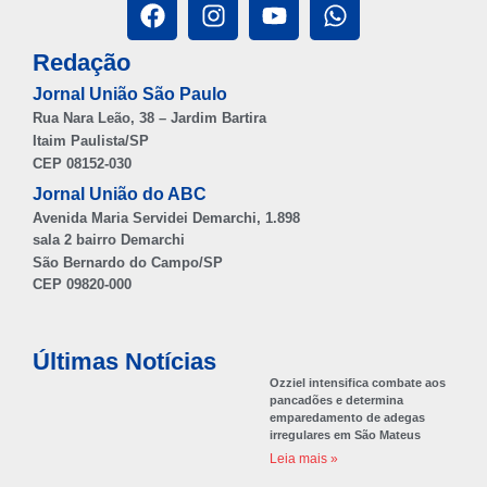
Redação
Jornal União São Paulo
Rua Nara Leão, 38 – Jardim Bartira
Itaim Paulista/SP
CEP 08152-030
Jornal União do ABC
Avenida Maria Servidei Demarchi, 1.898
sala 2 bairro Demarchi
São Bernardo do Campo/SP
CEP 09820-000
Últimas Notícias
Ozziel intensifica combate aos
pancadões e determina
emparedamento de adegas
irregulares em São Mateus
Leia mais »