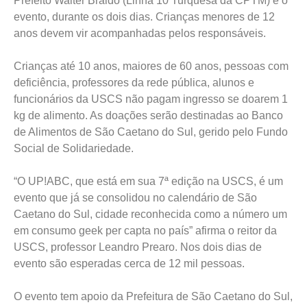
Prefeito Walter Braido (Linha 10 Turquesa da CPTM) e o
evento, durante os dois dias. Crianças menores de 12
anos devem vir acompanhadas pelos responsáveis.
Crianças até 10 anos, maiores de 60 anos, pessoas com
deficiência, professores da rede pública, alunos e
funcionários da USCS não pagam ingresso se doarem 1
kg de alimento. As doações serão destinadas ao Banco
de Alimentos de São Caetano do Sul, gerido pelo Fundo
Social de Solidariedade.
“O UP!ABC, que está em sua 7ª edição na USCS, é um
evento que já se consolidou no calendário de São
Caetano do Sul, cidade reconhecida como a número um
em consumo geek per capta no país” afirma o reitor da
USCS, professor Leandro Prearo. Nos dois dias de
evento são esperadas cerca de 12 mil pessoas.
O evento tem apoio da Prefeitura de São Caetano do Sul,