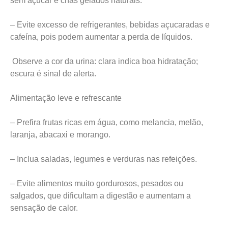
sem açúcar e chás gelados naturais.
– Evite excesso de refrigerantes, bebidas açucaradas e
cafeína, pois podem aumentar a perda de líquidos.
Observe a cor da urina: clara indica boa hidratação;
escura é sinal de alerta.
Alimentação leve e refrescante
– Prefira frutas ricas em água, como melancia, melão,
laranja, abacaxi e morango.
– Inclua saladas, legumes e verduras nas refeições.
– Evite alimentos muito gordurosos, pesados ou
salgados, que dificultam a digestão e aumentam a
sensação de calor.