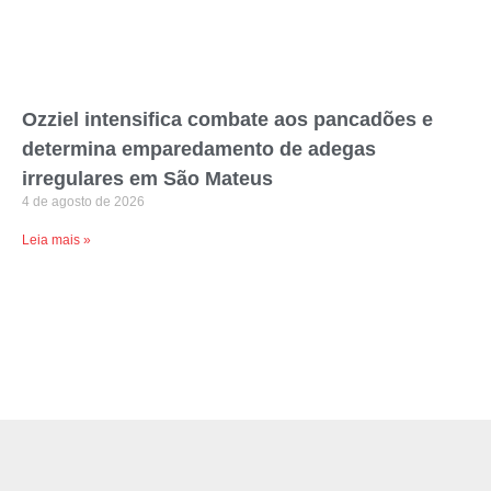
Ozziel intensifica combate aos pancadões e
determina emparedamento de adegas
irregulares em São Mateus
4 de agosto de 2026
Leia mais »