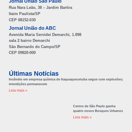
Jornal União São Paulo
Rua Nara Leão, 38 – Jardim Bartira
Itaim Paulista/SP
CEP 08152-030
Jornal União do ABC
Avenida Maria Servidei Demarchi, 1.898
sala 2 bairro Demarchi
São Bernardo do Campo/SP
CEP 09820-000
Últimas Notícias
Incêndio em empresa química de Itaquaquecetuba segue com explosões;
interdições permanecem
Leia mais »
Centro de São Paulo ganha
quatro novos Bosques Urbanos
Leia mais »