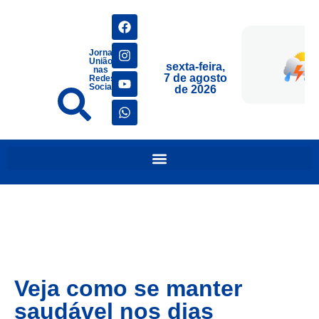
Jornais
União
sexta-feira,
nas
7 de agosto
Redes
Sociais
de 2026
Veja como se manter
saudável nos dias