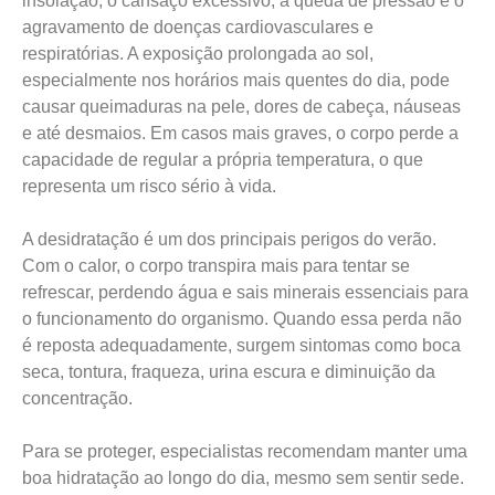
insolação, o cansaço excessivo, a queda de pressão e o
agravamento de doenças cardiovasculares e
respiratórias. A exposição prolongada ao sol,
especialmente nos horários mais quentes do dia, pode
causar queimaduras na pele, dores de cabeça, náuseas
e até desmaios. Em casos mais graves, o corpo perde a
capacidade de regular a própria temperatura, o que
representa um risco sério à vida.
A desidratação é um dos principais perigos do verão.
Com o calor, o corpo transpira mais para tentar se
refrescar, perdendo água e sais minerais essenciais para
o funcionamento do organismo. Quando essa perda não
é reposta adequadamente, surgem sintomas como boca
seca, tontura, fraqueza, urina escura e diminuição da
concentração.
Para se proteger, especialistas recomendam manter uma
boa hidratação ao longo do dia, mesmo sem sentir sede.