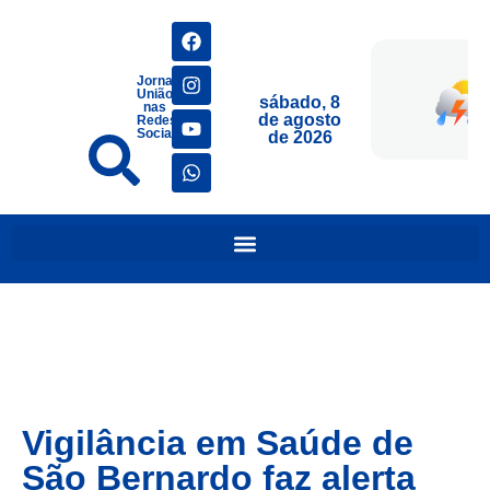
Jornais
União
sábado, 8
nas
de agosto
Redes
Sociais
de 2026
Vigilância em Saúde de
São Bernardo faz alerta