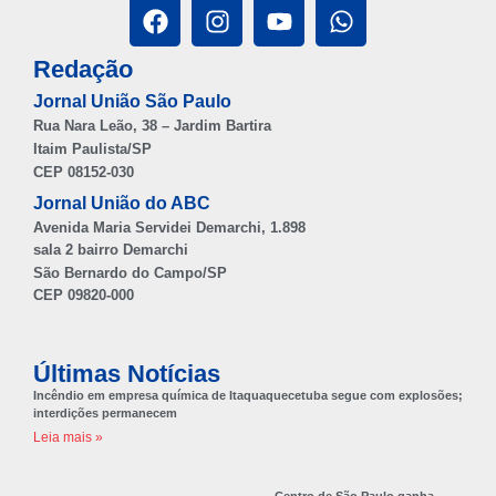
Redação
Jornal União São Paulo
Rua Nara Leão, 38 – Jardim Bartira
Itaim Paulista/SP
CEP 08152-030
Jornal União do ABC
Avenida Maria Servidei Demarchi, 1.898
sala 2 bairro Demarchi
São Bernardo do Campo/SP
CEP 09820-000
Últimas Notícias
Incêndio em empresa química de Itaquaquecetuba segue com explosões;
interdições permanecem
Leia mais »
Centro de São Paulo ganha