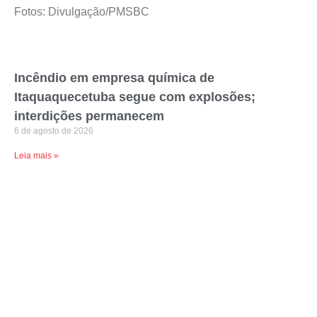
Fotos: Divulgação/PMSBC
Incêndio em empresa química de
Itaquaquecetuba segue com explosões;
interdições permanecem
6 de agosto de 2026
Leia mais »