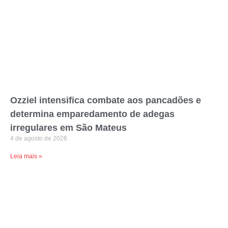
Ozziel intensifica combate aos pancadões e
determina emparedamento de adegas
irregulares em São Mateus
4 de agosto de 2026
Leia mais »