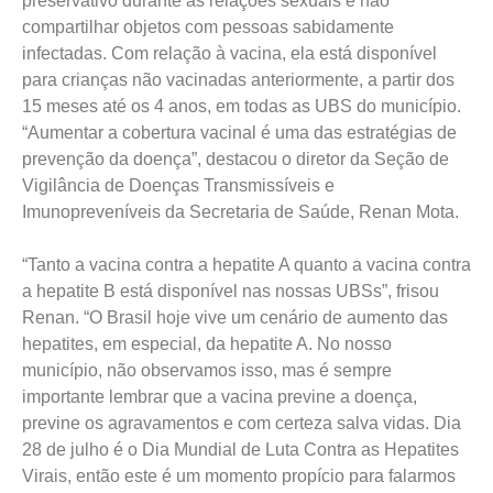
preservativo durante as relações sexuais e não
compartilhar objetos com pessoas sabidamente
infectadas. Com relação à vacina, ela está disponível
para crianças não vacinadas anteriormente, a partir dos
15 meses até os 4 anos, em todas as UBS do município.
“Aumentar a cobertura vacinal é uma das estratégias de
prevenção da doença”, destacou o diretor da Seção de
Vigilância de Doenças Transmissíveis e
Imunopreveníveis da Secretaria de Saúde, Renan Mota.
“Tanto a vacina contra a hepatite A quanto a vacina contra
a hepatite B está disponível nas nossas UBSs”, frisou
Renan. “O Brasil hoje vive um cenário de aumento das
hepatites, em especial, da hepatite A. No nosso
município, não observamos isso, mas é sempre
importante lembrar que a vacina previne a doença,
previne os agravamentos e com certeza salva vidas. Dia
28 de julho é o Dia Mundial de Luta Contra as Hepatites
Virais, então este é um momento propício para falarmos