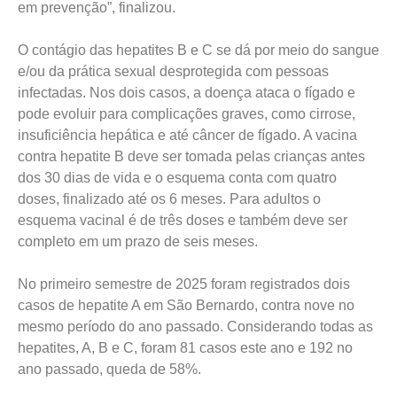
em prevenção”, finalizou.
O contágio das hepatites B e C se dá por meio do sangue
e/ou da prática sexual desprotegida com pessoas
infectadas. Nos dois casos, a doença ataca o fígado e
pode evoluir para complicações graves, como cirrose,
insuficiência hepática e até câncer de fígado. A vacina
contra hepatite B deve ser tomada pelas crianças antes
dos 30 dias de vida e o esquema conta com quatro
doses, finalizado até os 6 meses. Para adultos o
esquema vacinal é de três doses e também deve ser
completo em um prazo de seis meses.
No primeiro semestre de 2025 foram registrados dois
casos de hepatite A em São Bernardo, contra nove no
mesmo período do ano passado. Considerando todas as
hepatites, A, B e C, foram 81 casos este ano e 192 no
ano passado, queda de 58%.