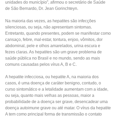
unidades do município”, afirmou o secretário de Saúde
de São Bernardo, Dr. Jean Gorinchteyn.
Na maioria das vezes, as hepatites são infecções
silenciosas, ou seja, não apresentam sintomas.
Entretanto, quando presentes, podem se manifestar como
cansaço, febre, mal-estar, tontura, enjoo, vômitos, dor
abdominal, pele e olhos amarelados, urina escura e
fezes claras. As hepatites são um grave problema de
saúde pública no Brasil e no mundo, sendo as mais
comuns causadas pelos vírus A, B e C.
A hepatite infecciosa, ou hepatite A, na maioria dos
casos, é uma doença de caráter benigno, contudo, o
curso sintomático e a letalidade aumentam com a idade,
ou seja, quanto mais velhas as pessoas, maior a
probabilidade de a doença ser grave, desencadear uma
doença autoimune grave ou até matar. O vírus da hepatite
A tem como principal forma de transmissão o contato