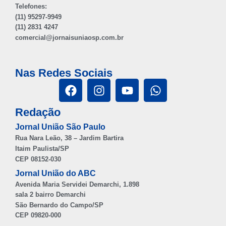
Telefones:
(11) 95297-9949
(11) 2831 4247
comercial@jornaisuniaosp.com.br
Nas Redes Sociais
Redação
Jornal União São Paulo
Rua Nara Leão, 38 – Jardim Bartira
Itaim Paulista/SP
CEP 08152-030
Jornal União do ABC
Avenida Maria Servidei Demarchi, 1.898
sala 2 bairro Demarchi
São Bernardo do Campo/SP
CEP 09820-000