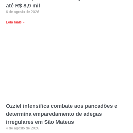
até R$ 8,9 mil
6 de agosto de 2026
Leia mais »
Ozziel intensifica combate aos pancadões e
determina emparedamento de adegas
irregulares em São Mateus
4 de agosto de 2026