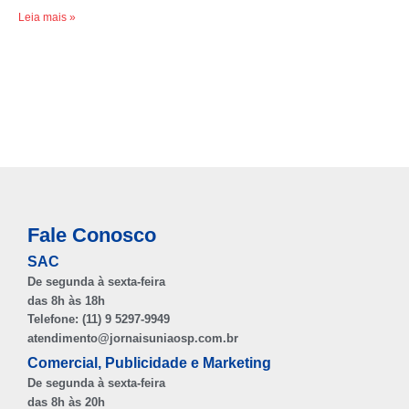
Leia mais »
Fale Conosco
SAC
De segunda à sexta-feira
das 8h às 18h
Telefone: (11) 9 5297-9949
atendimento@jornaisuniaosp.com.br
Comercial, Publicidade e Marketing
De segunda à sexta-feira
das 8h às 20h