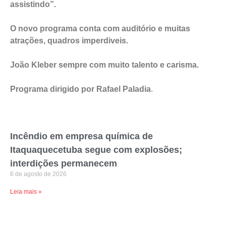
assistindo”.
O novo programa conta com auditório e muitas
atrações, quadros imperdiveis.
João Kleber sempre com muito talento e carisma.
Programa dirigido por Rafael Paladia
.
Incêndio em empresa química de
Itaquaquecetuba segue com explosões;
interdições permanecem
6 de agosto de 2026
Leia mais »