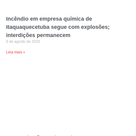
Incêndio em empresa química de
Itaquaquecetuba segue com explosões;
interdições permanecem
6 de agosto de 2026
Leia mais »