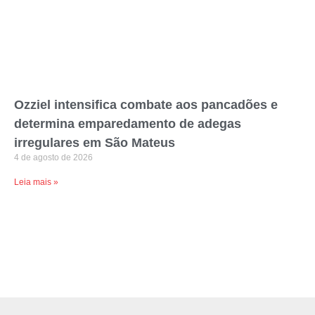
Ozziel intensifica combate aos pancadões e
determina emparedamento de adegas
irregulares em São Mateus
4 de agosto de 2026
Leia mais »