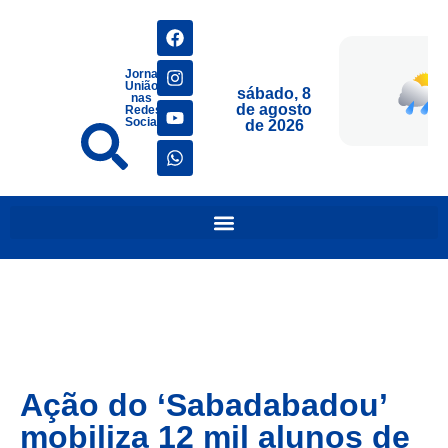
Jornais
União
sábado, 8
nas
de agosto
Redes
Sociais
de 2026
Ação do ‘Sabadabadou’
mobiliza 12 mil alunos de