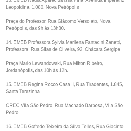
13. EMEB Nádia Aparecida Issa Pina, Avenida Imperatriz
Leopoldina, 1.080, Nova Petrópolis
Praça do Professor, Rua Giácomo Versolato, Nova
Petrópolis, das 9h às 13h30.
14. EMEB Professora Sylvia Marilena Fantacini Zanetti,
Professora, Rua Silas de Oliveira, 92, Chácara Sergipe
Praça Mario Lewandowski, Rua Milton Ribeiro,
Jordanópolis, das 10h às 12h.
15. EMEB Regina Rocco Casa II, Rua Tiradentes, 1.845,
Santa Terezinha
CREC Vila São Pedro, Rua Machado Barbosa, Vila São
Pedro.
16. EMEB Gofredo Teixeira da Silva Telles, Rua Giacinto