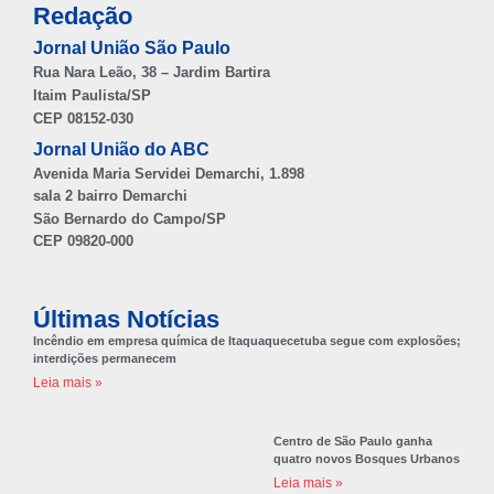
Redação
Jornal União São Paulo
Rua Nara Leão, 38 – Jardim Bartira
Itaim Paulista/SP
CEP 08152-030
Jornal União do ABC
Avenida Maria Servidei Demarchi, 1.898
sala 2 bairro Demarchi
São Bernardo do Campo/SP
CEP 09820-000
Últimas Notícias
Incêndio em empresa química de Itaquaquecetuba segue com explosões;
interdições permanecem
Leia mais »
Centro de São Paulo ganha
quatro novos Bosques Urbanos
Leia mais »