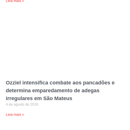
Leia mais »
Ozziel intensifica combate aos pancadões e
determina emparedamento de adegas
irregulares em São Mateus
4 de agosto de 2026
Leia mais »