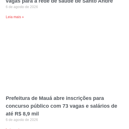
vagas para a rede de saúde de Santo André
6 de agosto de 2026
Leia mais »
Prefeitura de Mauá abre inscrições para
concurso público com 73 vagas e salários de
até R$ 8,9 mil
6 de agosto de 2026