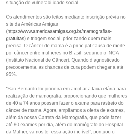
situação de vulnerabilidade social.
Os atendimentos são feitos mediante inscrição prévia no
site da Américas Amigas
(
https://www.americasamigas.org.br/mamografias-
gratuitas
) e triagem social, priorizando quem mais
precisa. O câncer de mama é a principal causa de morte
por câncer entre mulheres no Brasil, segundo o INCA
(Instituto Nacional de Câncer). Quando diagnosticado
precocemente, as chances de cura podem chegar a até
95%.
“São Bernardo foi pioneira em ampliar a faixa etária para
realização de mamografia, proporcionando que mulheres
de 40 a 74 anos possam fazer o exame para rastreio do
câncer de mama. Agora, ampliamos a oferta de exames,
além da nossa Carreta da Mamografia, que pode fazer
até 80 exames por dia, além do mamógrafo do Hospital
da Mulher, vamos ter essa ação incrível”, pontuou o