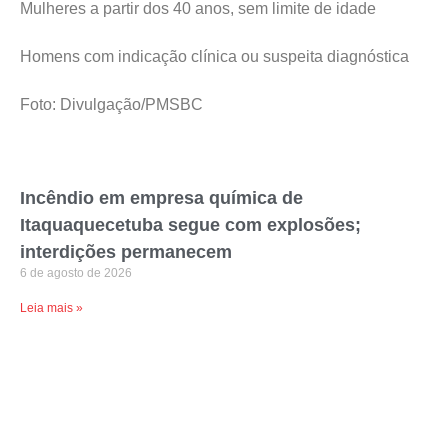
Mulheres a partir dos 40 anos, sem limite de idade
Homens com indicação clínica ou suspeita diagnóstica
Foto: Divulgação/PMSBC
Incêndio em empresa química de
Itaquaquecetuba segue com explosões;
interdições permanecem
6 de agosto de 2026
Leia mais »