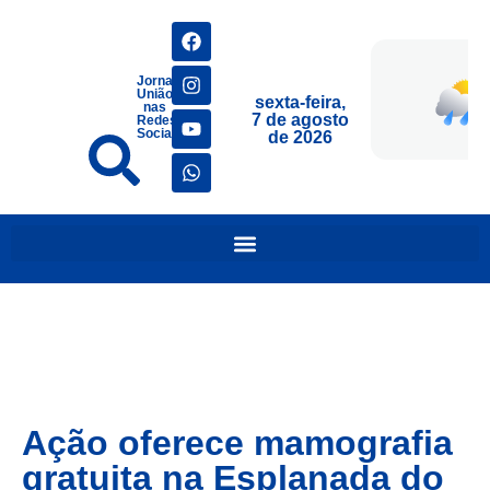
Jornais
União
sexta-feira,
nas
7 de agosto
Redes
Sociais
de 2026
Ação oferece mamografia
gratuita na Esplanada do