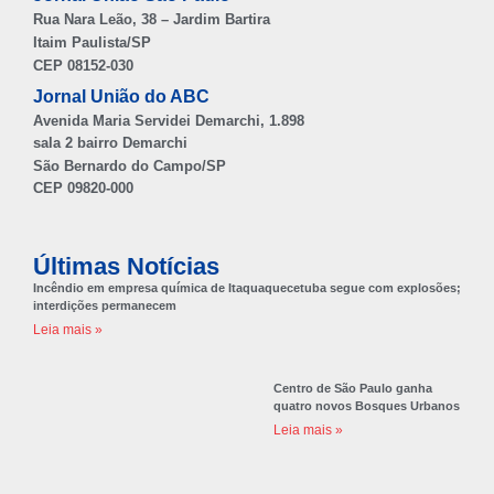
Rua Nara Leão, 38 – Jardim Bartira
Itaim Paulista/SP
CEP 08152-030
Jornal União do ABC
Avenida Maria Servidei Demarchi, 1.898
sala 2 bairro Demarchi
São Bernardo do Campo/SP
CEP 09820-000
Últimas Notícias
Incêndio em empresa química de Itaquaquecetuba segue com explosões;
interdições permanecem
Leia mais »
Centro de São Paulo ganha
quatro novos Bosques Urbanos
Leia mais »