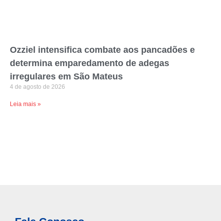
Ozziel intensifica combate aos pancadões e
determina emparedamento de adegas
irregulares em São Mateus
4 de agosto de 2026
Leia mais »