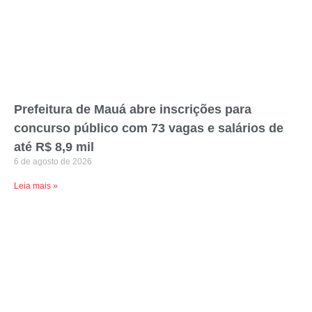
Prefeitura de Mauá abre inscrições para
concurso público com 73 vagas e salários de
até R$ 8,9 mil
6 de agosto de 2026
Leia mais »