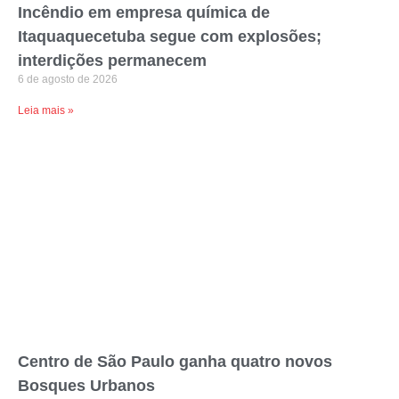
Incêndio em empresa química de
Itaquaquecetuba segue com explosões;
interdições permanecem
6 de agosto de 2026
Leia mais »
Centro de São Paulo ganha quatro novos
Bosques Urbanos