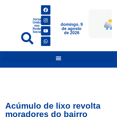
Jornais
União
domingo, 9
nas
de agosto
Redes
Sociais
de 2026
Acúmulo de lixo revolta
moradores do bairro