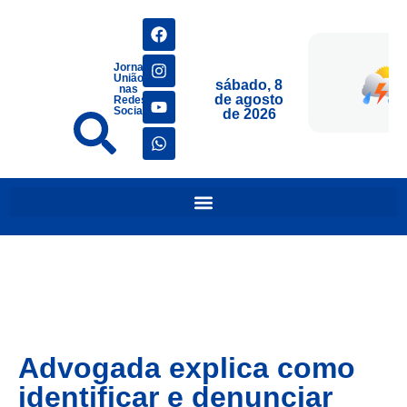
Jornais
União
sábado, 8
nas
de agosto
Redes
Sociais
de 2026
Advogada explica como
identificar e denunciar