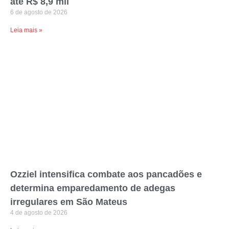
até R$ 8,9 mil
6 de agosto de 2026
Leia mais »
Ozziel intensifica combate aos pancadões e
determina emparedamento de adegas
irregulares em São Mateus
4 de agosto de 2026