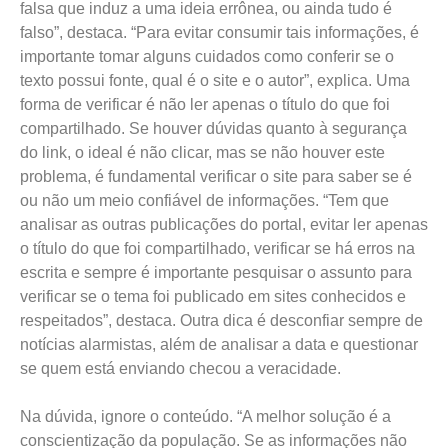
falsa que induz a uma ideia errônea, ou ainda tudo é
falso”, destaca. “Para evitar consumir tais informações, é
importante tomar alguns cuidados como conferir se o
texto possui fonte, qual é o site e o autor”, explica. Uma
forma de verificar é não ler apenas o título do que foi
compartilhado. Se houver dúvidas quanto à segurança
do link, o ideal é não clicar, mas se não houver este
problema, é fundamental verificar o site para saber se é
ou não um meio confiável de informações. “Tem que
analisar as outras publicações do portal, evitar ler apenas
o título do que foi compartilhado, verificar se há erros na
escrita e sempre é importante pesquisar o assunto para
verificar se o tema foi publicado em sites conhecidos e
respeitados”, destaca. Outra dica é desconfiar sempre de
notícias alarmistas, além de analisar a data e questionar
se quem está enviando checou a veracidade.
Na dúvida, ignore o conteúdo. “A melhor solução é a
conscientização da população. Se as informações não