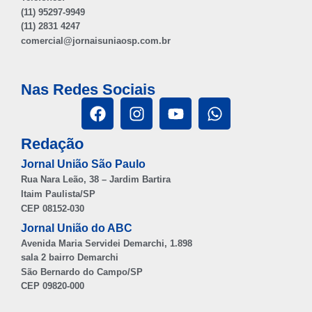
(11) 95297-9949
(11) 2831 4247
comercial@jornaisuniaosp.com.br
Nas Redes Sociais
Redação
Jornal União São Paulo
Rua Nara Leão, 38 – Jardim Bartira
Itaim Paulista/SP
CEP 08152-030
Jornal União do ABC
Avenida Maria Servidei Demarchi, 1.898
sala 2 bairro Demarchi
São Bernardo do Campo/SP
CEP 09820-000