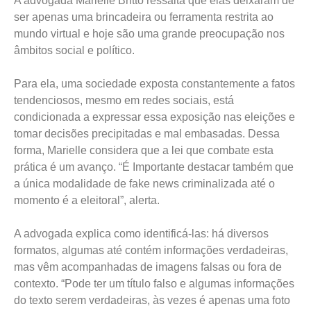
A advogada Marielle Britto ressalta que elas deixaram de
ser apenas uma brincadeira ou ferramenta restrita ao
mundo virtual e hoje são uma grande preocupação nos
âmbitos social e político.
Para ela, uma sociedade exposta constantemente a fatos
tendenciosos, mesmo em redes sociais, está
condicionada a expressar essa exposição nas eleições e
tomar decisões precipitadas e mal embasadas. Dessa
forma, Marielle considera que a lei que combate esta
prática é um avanço. “É Importante destacar também que
a única modalidade de fake news criminalizada até o
momento é a eleitoral”, alerta.
A advogada explica como identificá-las: há diversos
formatos, algumas até contém informações verdadeiras,
mas vêm acompanhadas de imagens falsas ou fora de
contexto. “Pode ter um título falso e algumas informações
do texto serem verdadeiras, às vezes é apenas uma foto