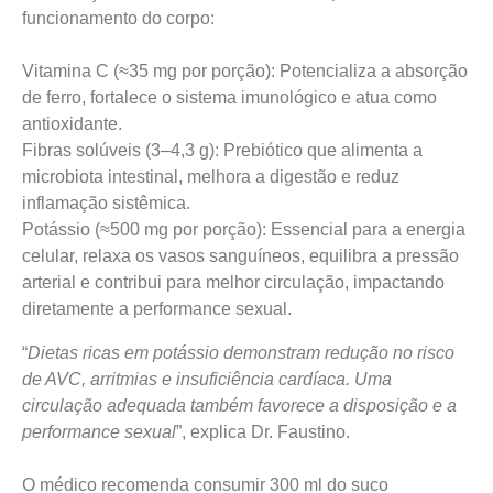
funcionamento do corpo:
Vitamina C (≈35 mg por porção): Potencializa a absorção
de ferro, fortalece o sistema imunológico e atua como
antioxidante.
Fibras solúveis (3–4,3 g): Prebiótico que alimenta a
microbiota intestinal, melhora a digestão e reduz
inflamação sistêmica.
Potássio (≈500 mg por porção): Essencial para a energia
celular, relaxa os vasos sanguíneos, equilibra a pressão
arterial e contribui para melhor circulação, impactando
diretamente a performance sexual.
“
Dietas ricas em potássio demonstram redução no risco
de AVC, arritmias e insuficiência cardíaca. Uma
circulação adequada também favorece a disposição e a
performance sexual
”, explica Dr. Faustino.
O médico recomenda consumir 300 ml do suco