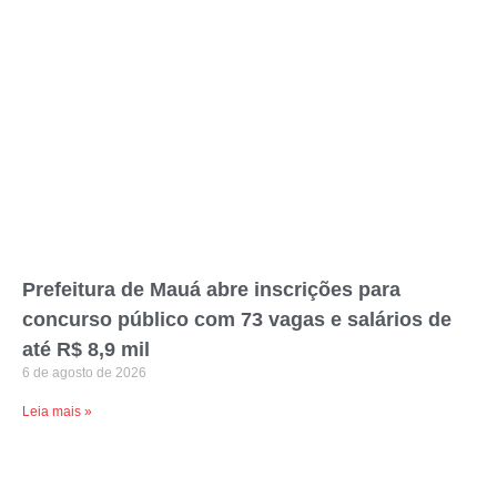
Prefeitura de Mauá abre inscrições para
concurso público com 73 vagas e salários de
até R$ 8,9 mil
6 de agosto de 2026
Leia mais »