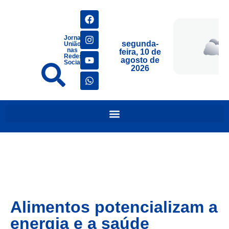
Jornais
segunda-
União
nas
feira, 10 de
Redes
agosto de
Sociais
2026
Alimentos potencializam a
energia e a saúde