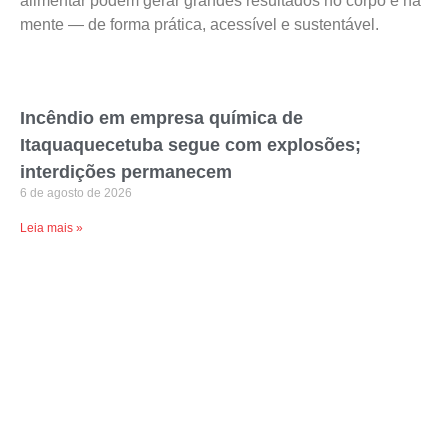
alimentar podem gerar grandes resultados no corpo e na
mente — de forma prática, acessível e sustentável.
Incêndio em empresa química de
Itaquaquecetuba segue com explosões;
interdições permanecem
6 de agosto de 2026
Leia mais »