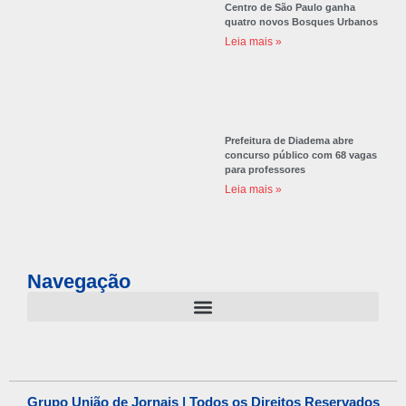
Centro de São Paulo ganha
quatro novos Bosques Urbanos
Leia mais »
Prefeitura de Diadema abre
concurso público com 68 vagas
para professores
Leia mais »
Navegação
Grupo União de Jornais | Todos os Direitos Reservados