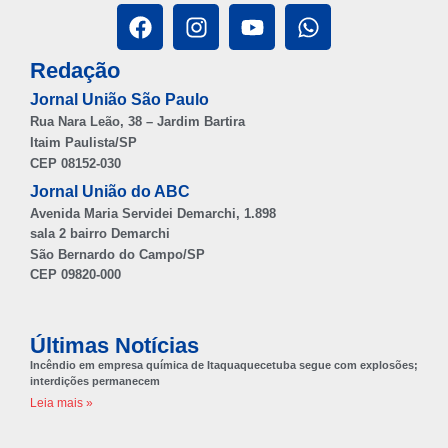
Redação
Jornal União São Paulo
Rua Nara Leão, 38 – Jardim Bartira
Itaim Paulista/SP
CEP 08152-030
Jornal União do ABC
Avenida Maria Servidei Demarchi, 1.898
sala 2 bairro Demarchi
São Bernardo do Campo/SP
CEP 09820-000
Últimas Notícias
Incêndio em empresa química de Itaquaquecetuba segue com explosões;
interdições permanecem
Leia mais »